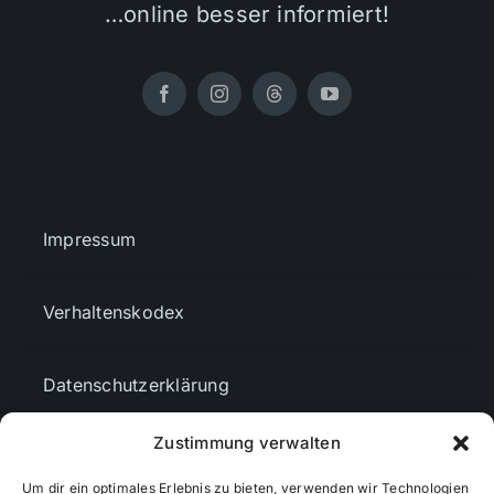
…online besser informiert!
Impressum
Verhaltenskodex
Datenschutzerklärung
Zustimmung verwalten
AGBs
Um dir ein optimales Erlebnis zu bieten, verwenden wir Technologien