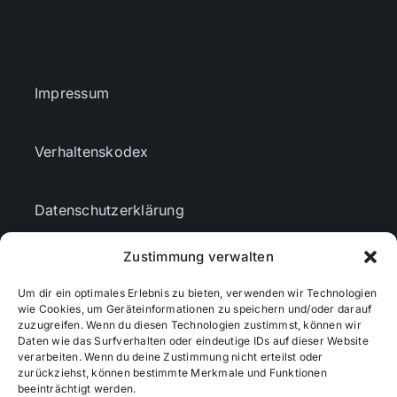
Impressum
Verhaltenskodex
Datenschutzerklärung
Zustimmung verwalten
AGBs
Um dir ein optimales Erlebnis zu bieten, verwenden wir Technologien
wie Cookies, um Geräteinformationen zu speichern und/oder darauf
Cookie-Richtlinie (EU)
zuzugreifen. Wenn du diesen Technologien zustimmst, können wir
Daten wie das Surfverhalten oder eindeutige IDs auf dieser Website
verarbeiten. Wenn du deine Zustimmung nicht erteilst oder
zurückziehst, können bestimmte Merkmale und Funktionen
Mediendaten
beeinträchtigt werden.