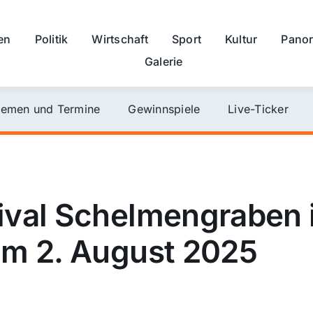
en
Politik
Wirtschaft
Sport
Kultur
Pano
Galerie
emen und Termine
Gewinnspiele
Live-Ticker
tival Schelmengraben
am 2. August 2025