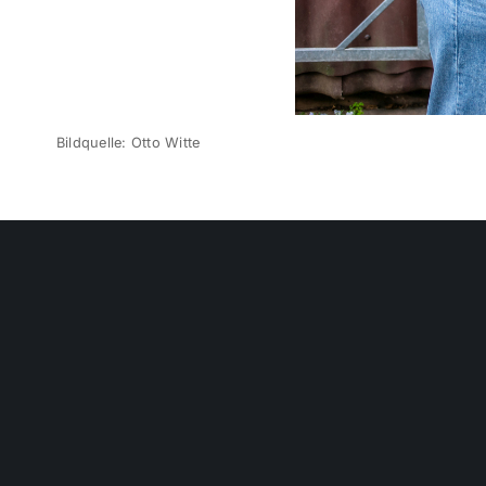
Bildquelle: Otto Witte