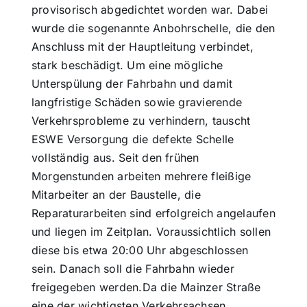
provisorisch abgedichtet worden war. Dabei
wurde die sogenannte Anbohrschelle, die den
Themen und Termine
Anschluss mit der Hauptleitung verbindet,
stark beschädigt. Um eine mögliche
Gewinnspiele
Unterspülung der Fahrbahn und damit
langfristige Schäden sowie gravierende
Verkehrsprobleme zu verhindern, tauscht
ESWE Versorgung die defekte Schelle
vollständig aus. Seit den frühen
Morgenstunden arbeiten mehrere fleißige
Mitarbeiter an der Baustelle, die
Reparaturarbeiten sind erfolgreich angelaufen
und liegen im Zeitplan. Voraussichtlich sollen
diese bis etwa 20:00 Uhr abgeschlossen
sein. Danach soll die Fahrbahn wieder
freigegeben werden.Da die Mainzer Straße
eine der wichtigsten Verkehrsachsen