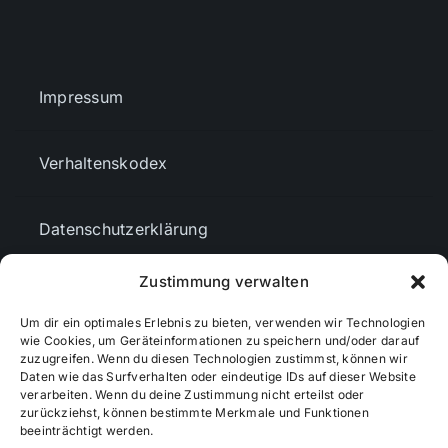
Impressum
Verhaltenskodex
Datenschutzerklärung
Zustimmung verwalten
AGBs
Um dir ein optimales Erlebnis zu bieten, verwenden wir Technologien
wie Cookies, um Geräteinformationen zu speichern und/oder darauf
Cookie-Richtlinie (EU)
zuzugreifen. Wenn du diesen Technologien zustimmst, können wir
Daten wie das Surfverhalten oder eindeutige IDs auf dieser Website
verarbeiten. Wenn du deine Zustimmung nicht erteilst oder
zurückziehst, können bestimmte Merkmale und Funktionen
Mediendaten
beeinträchtigt werden.