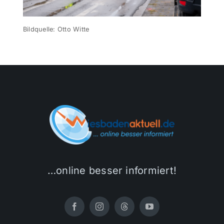
Bildquelle: Otto Witte
…online besser informiert!