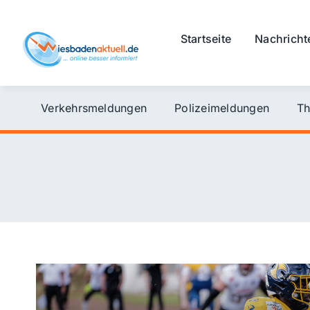
Skip
to
Startseite
Nachricht
content
Verkehrsmeldungen
Polizeimeldungen
Th