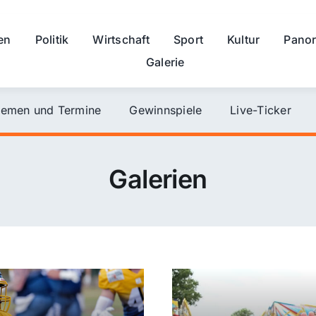
en
Politik
Wirtschaft
Sport
Kultur
Pano
Galerie
emen und Termine
Gewinnspiele
Live-Ticker
Galerien