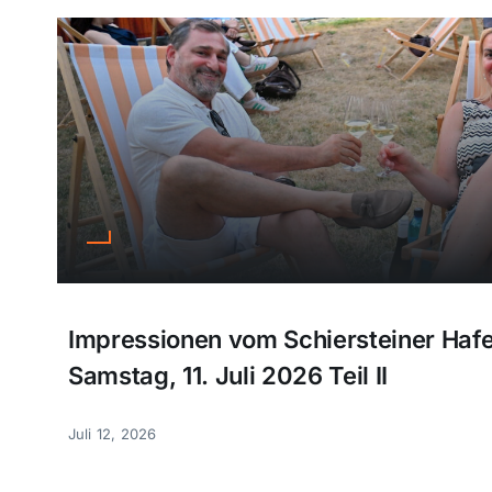
Impressionen vom Schiersteiner Haf
Samstag, 11. Juli 2026 Teil II
Juli 12, 2026