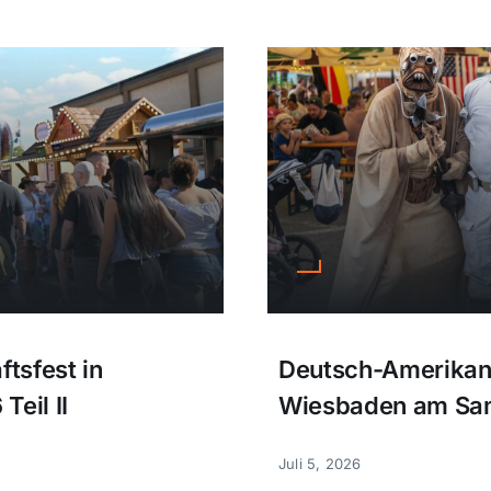
tsfest in
Deutsch-Amerikani
eil II
Wiesbaden am Sams
Juli 5, 2026