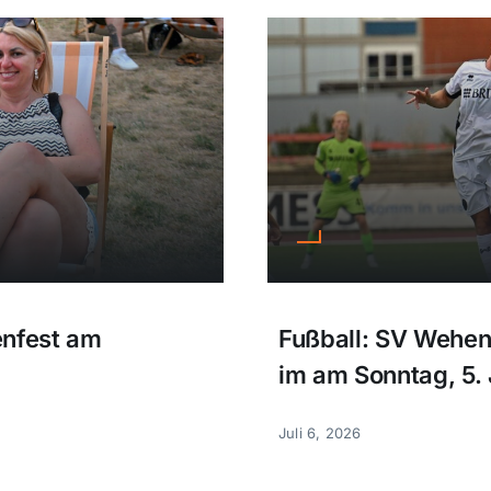
enfest am
Fußball: SV Wehe
im am Sonntag, 5. 
Juli 6, 2026