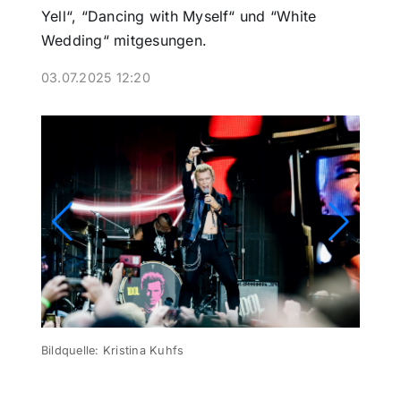
Yell“, “Dancing with Myself“ und “White
Wedding“ mitgesungen.
Themen und Termine
03.07.2025 12:20
Gewinnspiele
Bildquelle: Kristina Kuhfs