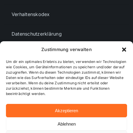
Verhaltenskodex
Datenschutzerklärung
Zustimmung verwalten
AGBs
Um dir ein optimales Erlebnis zu bieten, verwenden wir Technologien
wie Cookies, um Geräteinformationen zu speichern und/oder darauf
zuzugreifen. Wenn du diesen Technologien zustimmst, können wir
Cookie-Richtlinie (EU)
Daten wie das Surfverhalten oder eindeutige IDs auf dieser Website
verarbeiten. Wenn du deine Zustimmung nicht erteilst oder
zurückziehst, können bestimmte Merkmale und Funktionen
Mediendaten
beeinträchtigt werden.
Akzeptieren
© 2026 - Wiesbadenaktuell ...online besser informiert!
Ablehnen