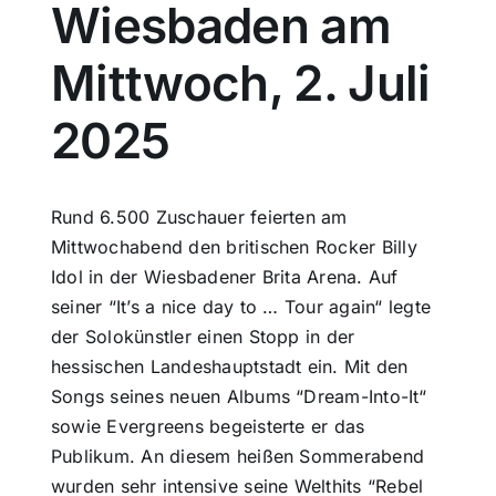
Wiesbaden am
Sport
Mittwoch, 2. Juli
Kultur
2025
Panorama
Rund 6.500 Zuschauer feierten am
Mittwochabend den britischen Rocker Billy
Mein Stadtteil
Idol in der Wiesbadener Brita Arena. Auf
seiner “It’s a nice day to … Tour again“ legte
Galerie
der Solokünstler einen Stopp in der
hessischen Landeshauptstadt ein. Mit den
Songs seines neuen Albums “Dream-Into-It“
Verkehrsmeldungen
sowie Evergreens begeisterte er das
Publikum. An diesem heißen Sommerabend
Polizeimeldungen
wurden sehr intensive seine Welthits “Rebel