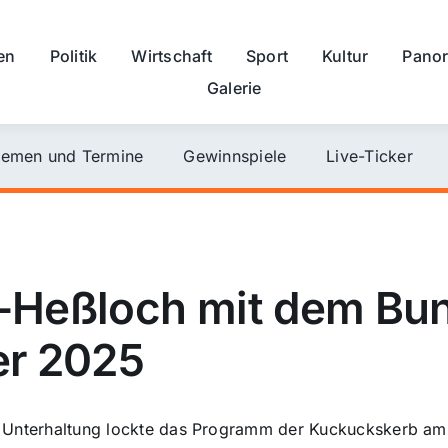
en
Politik
Wirtschaft
Sport
Kultur
Pano
Galerie
emen und Termine
Gewinnspiele
Live-Ticker
-Heßloch mit dem Bu
er 2025
er Unterhaltung lockte das Programm der Kuckuckskerb am