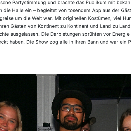
assene Partystimmung und brachte das Publikum mit bekann
in die Halle ein – begleitet von tosendem Applaus der G
greise um die Welt war. Mit originellen Kostümen, viel 
 ihren Gästen von Kontinent zu Kontinent und Land zu Lan
 lachte ausgelassen. Die Darbietungen sprühten vor Energie
teckt haben. Die Show zog alle in ihren Bann und war ein P