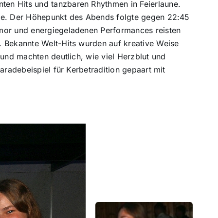
ten Hits und tanzbaren Rhythmen in Feierlaune.
äste. Der Höhepunkt des Abends folgte gegen 22:45
Humor und energiegeladenen Performances reisten
d. Bekannte Welt-Hits wurden auf kreative Weise
 und machten deutlich, wie viel Herzblut und
aradebeispiel für Kerbetradition gepaart mit