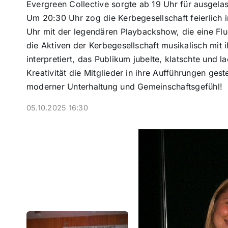
Evergreen Collective sorgte ab 19 Uhr für ausgel
Um 20:30 Uhr zog die Kerbegesellschaft feierlich 
Uhr mit der legendären Playbackshow, die eine Flu
die Aktiven der Kerbegesellschaft musikalisch mit
interpretiert, das Publikum jubelte, klatschte und
Kreativität die Mitglieder in ihre Aufführungen ges
moderner Unterhaltung und Gemeinschaftsgefühl!
05.10.2025 16:30