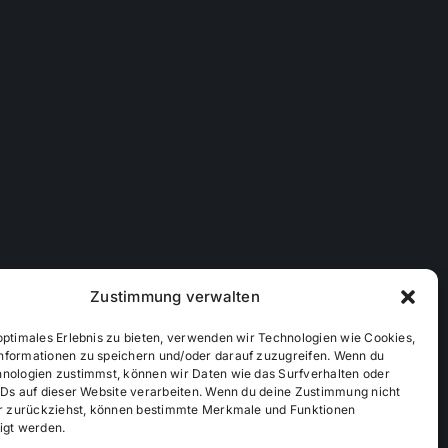
Zustimmung verwalten
optimales Erlebnis zu bieten, verwenden wir Technologien wie Cookies,
nformationen zu speichern und/oder darauf zuzugreifen. Wenn du
hnologien zustimmst, können wir Daten wie das Surfverhalten oder
IDs auf dieser Website verarbeiten. Wenn du deine Zustimmung nicht
der zurückziehst, können bestimmte Merkmale und Funktionen
ichtlinie (EU)
Mediendaten
igt werden.