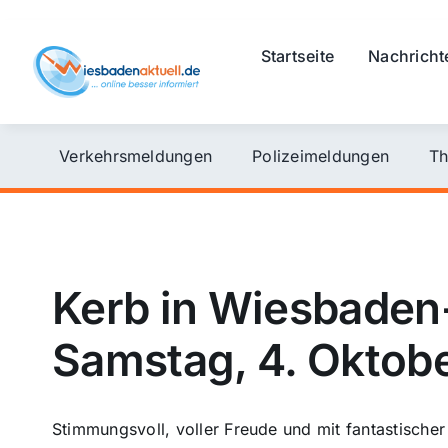
Skip
to
Startseite
Nachricht
content
Verkehrsmeldungen
Polizeimeldungen
Th
Kerb in Wiesbaden
Samstag, 4. Oktob
Stimmungsvoll, voller Freude und mit fantastisch