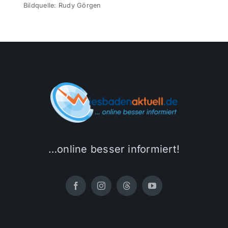
Bildquelle: Rudy Görgen
…online besser informiert!