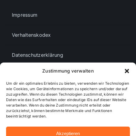
Impressum
Verhaltenskodex
Datenschutzerklärung
Zustimmung verwalten
AGBs
Um dir ein optimales Erlebnis zu bieten, verwenden wir Technologien
wie Cookies, um Geräteinformationen zu speichern und/oder darauf
Cookie-Richtlinie (EU)
zuzugreifen. Wenn du diesen Technologien zustimmst, können wir
Daten wie das Surfverhalten oder eindeutige IDs auf dieser Website
verarbeiten. Wenn du deine Zustimmung nicht erteilst oder
zurückziehst, können bestimmte Merkmale und Funktionen
Mediendaten
beeinträchtigt werden.
Akzeptieren