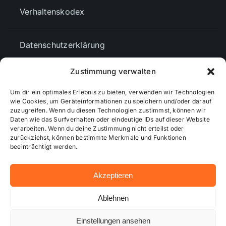
Verhaltenskodex
Datenschutzerklärung
Zustimmung verwalten
AGBs
Um dir ein optimales Erlebnis zu bieten, verwenden wir Technologien
wie Cookies, um Geräteinformationen zu speichern und/oder darauf
zuzugreifen. Wenn du diesen Technologien zustimmst, können wir
Cookie-Richtlinie (EU)
Daten wie das Surfverhalten oder eindeutige IDs auf dieser Website
verarbeiten. Wenn du deine Zustimmung nicht erteilst oder
zurückziehst, können bestimmte Merkmale und Funktionen
Mediendaten
beeinträchtigt werden.
Akzeptieren
© 2026 - Wiesbadenaktuell ...online besser informiert!
Ablehnen
Einstellungen ansehen