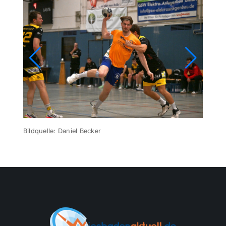
Themen und Termine
Gewinnspiele
Bildquelle: Daniel Becker