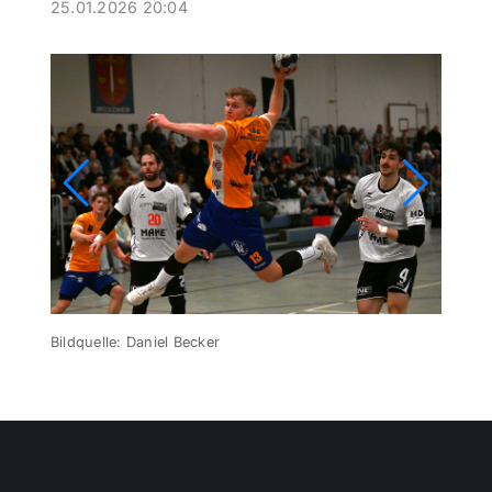
25.01.2026 20:04
Themen und Termine
Gewinnspiele
Bildquelle: Daniel Becker