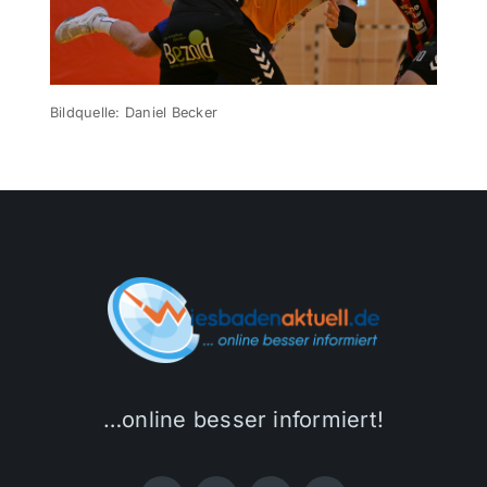
Themen und Termine
Bildquelle: Daniel Becker
Gewinnspiele
…online besser informiert!