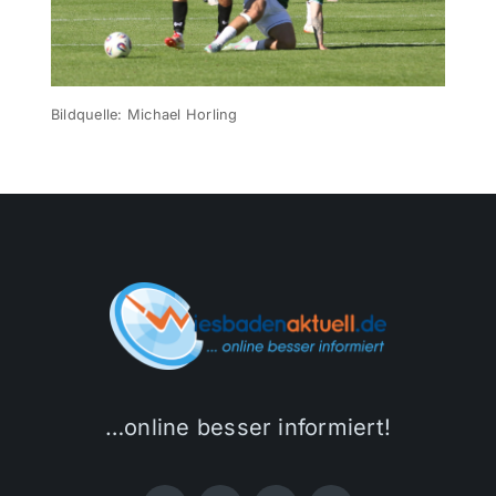
Themen und Termine
Bildquelle: Michael Horling
Gewinnspiele
…online besser informiert!