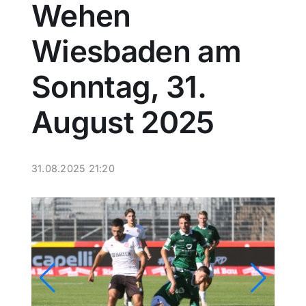
Wehen
Sport
Wiesbaden am
Kultur
Sonntag, 31.
August 2025
Panorama
Mein Stadtteil
31.08.2025 21:20
Galerie
Verkehrsmeldungen
Polizeimeldungen