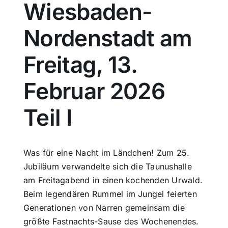
Wiesbaden-
Sport
Nordenstadt am
Kultur
Freitag, 13.
Februar 2026
Panorama
Teil I
Mein Stadtteil
Galerie
Was für eine Nacht im Ländchen! Zum 25.
Jubiläum verwandelte sich die Taunushalle
am Freitagabend in einen kochenden Urwald.
Verkehrsmeldungen
Beim legendären Rummel im Jungel feierten
Generationen von Narren gemeinsam die
Polizeimeldungen
größte Fastnachts-Sause des Wochenendes.