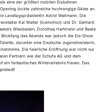
sie eine der größten mobilen Eisbahnen
-Opening lockte zahlreiche hochrangige Gäste an.
e Landtagspräsidentin Astrid Wallmann. Die
ranstalter Kai Walter (Icemotion) und Dr. Gerhard
theaters Wiesbaden, Dorothea Hartmann und Beate
ute Blickfang des Abends war jedoch die Eis-Show
Talente, darunter eine Deutsche Jugendmeisterin,
stimmte. Die feierliche Eröffnung war nicht nur
kalen Partnern wie der Schufa AG und dem
f ein fantastisches Wintererlebnis freuen. Das
ptstadt!