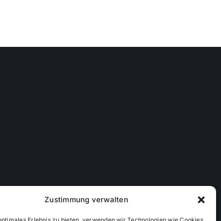
Zustimmung verwalten
optimales Erlebnis zu bieten, verwenden wir Technologien wie Cookies,