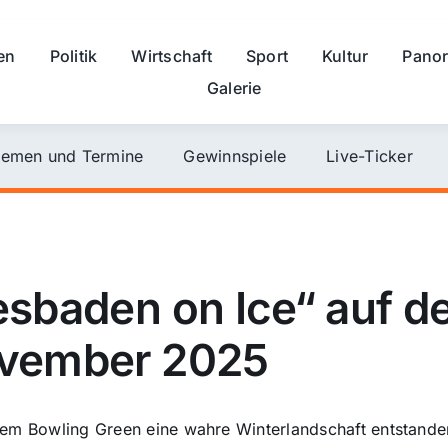
en
Politik
Wirtschaft
Sport
Kultur
Pano
Galerie
emen und Termine
Gewinnspiele
Live-Ticker
esbaden on Ice“ auf 
ovember 2025
f dem Bowling Green eine wahre Winterlandschaft entstan