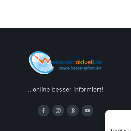
…online besser informiert!
Um dir ein 