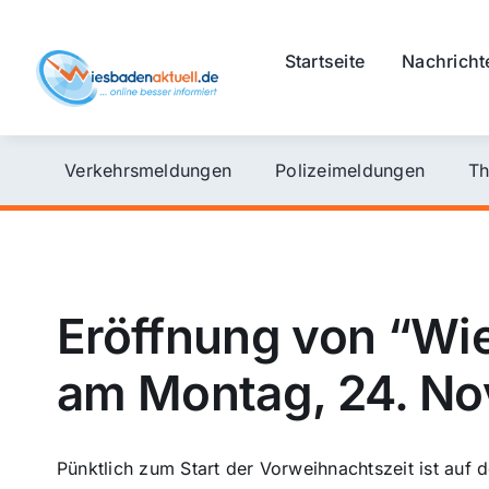
Skip
to
Startseite
Nachricht
content
Verkehrsmeldungen
Polizeimeldungen
Th
Eröffnung von “Wi
am Montag, 24. N
Pünktlich zum Start der Vorweihnachtszeit ist au