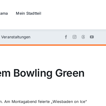
rama
Mein Stadtteil
Veranstaltungen
dem Bowling Green
den. Am Montagabend feierte „Wiesbaden on Ice“