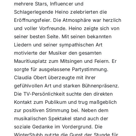
mehrere Stars, Influencer und
Schlagerlegende Heino zelebrierten die
Themen und Termine
Eröffnungsfeier. Die Atmosphäre war herzlich
und voller Vorfreunde. Heino zeigte sich von
Gewinnspiele
seiner besten Seite. Mit seinen bekannten
Liedern und seiner sympathischen Art
motivierte der Musiker den gesamten
Mauritiusplatz zum Mitsingen und Feiern. Er
sorgte für ausgelassene Partystimmung.
Claudia Obert überzeugte mit ihrer
gefühlvollen Art und starken Bühnenpräsenz.
Die TV-Persönlichkeit suchte den direkten
Kontakt zum Publikum und trug maßgeblich
zur positiven Stimmung bei. Neben dem
musikalischen Spektakel stand auch der
soziale Gedanke im Vordergrund. Die
WinterStubb nutzte die Gunst der Stunde für