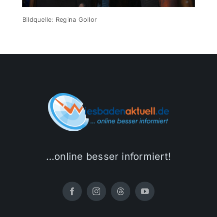
Bildquelle: Regina Gollor
…online besser informiert!