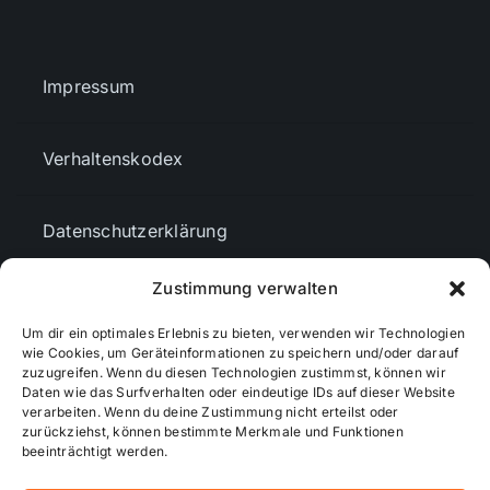
Impressum
Verhaltenskodex
Datenschutzerklärung
Zustimmung verwalten
AGBs
Um dir ein optimales Erlebnis zu bieten, verwenden wir Technologien
wie Cookies, um Geräteinformationen zu speichern und/oder darauf
Cookie-Richtlinie (EU)
zuzugreifen. Wenn du diesen Technologien zustimmst, können wir
Daten wie das Surfverhalten oder eindeutige IDs auf dieser Website
verarbeiten. Wenn du deine Zustimmung nicht erteilst oder
zurückziehst, können bestimmte Merkmale und Funktionen
Mediendaten
beeinträchtigt werden.