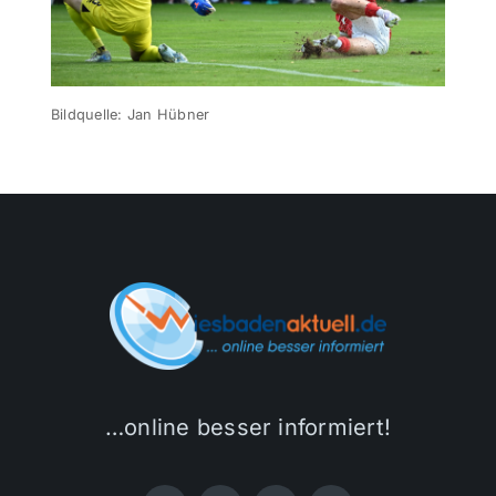
Themen und Termine
Bildquelle: Jan Hübner
Gewinnspiele
…online besser informiert!