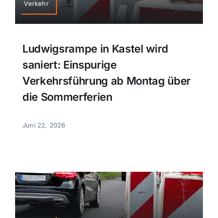
Verkehr
Themen und Termine
Ludwigsrampe in Kastel wird
Gewinnspiele
saniert: Einspurige
Verkehrsführung ab Montag über
die Sommerferien
Juni 22, 2026