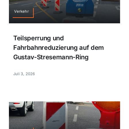
Sport
Verkehr
Kultur
Teilsperrung und
Fahrbahnreduzierung auf dem
Panorama
Gustav-Stresemann-Ring
Mein Stadtteil
Juli 3, 2026
Galerie
Verkehrsmeldungen
Polizeimeldungen