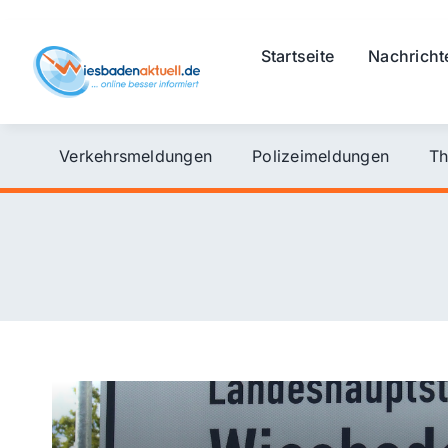
Skip
to
Startseite
Nachricht
content
Verkehrsmeldungen
Polizeimeldungen
Th