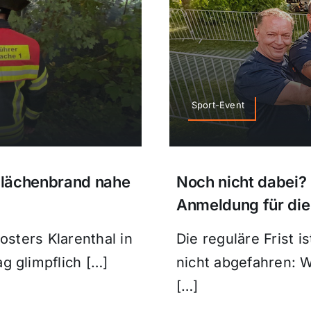
Sport-Event
Flächenbrand nahe
Noch nicht dabei? 
Anmeldung für di
osters Klarenthal in
Die reguläre Frist i
 glimpflich […]
nicht abgefahren: W
[…]