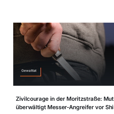
Gewalttat
Zivilcourage in der Moritzstraße: Mu
überwältigt Messer-Angreifer vor Sh