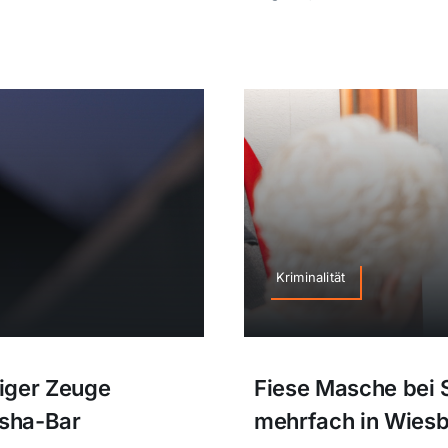
Kriminalität
tiger Zeuge
Fiese Masche bei 
isha-Bar
mehrfach in Wies