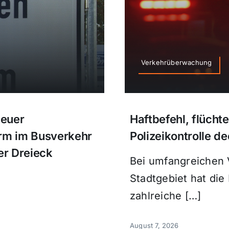
Verkehrüberwachung
Neuer
Haftbefehl, flücht
orm im Busverkehr
Polizeikontrolle de
er Dreieck
Bei umfangreichen 
Stadtgebiet hat die 
zahlreiche […]
August 7, 2026