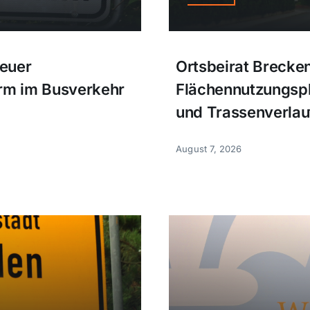
euer
Ortsbeirat Brecke
orm im Busverkehr
Flächennutzungspl
und Trassenverlau
August 7, 2026