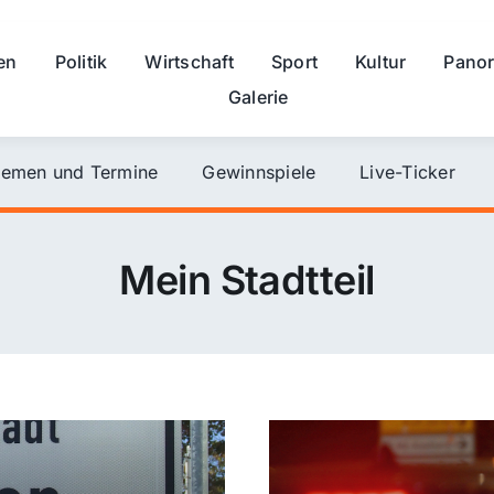
en
Politik
Wirtschaft
Sport
Kultur
Pano
Galerie
emen und Termine
Gewinnspiele
Live-Ticker
Mein Stadtteil