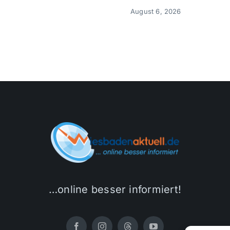
August 6, 2026
…online besser informiert!