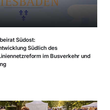
eirat Südost:
twicklung Südlich des
iniennetzreform im Busverkehr und
ung