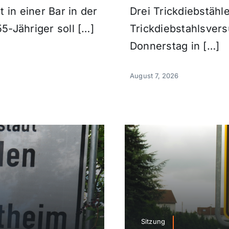
t in einer Bar in der
Drei Trickdiebstäh
5-Jähriger soll […]
Trickdiebstahlsver
Donnerstag in […]
August 7, 2026
Sitzung