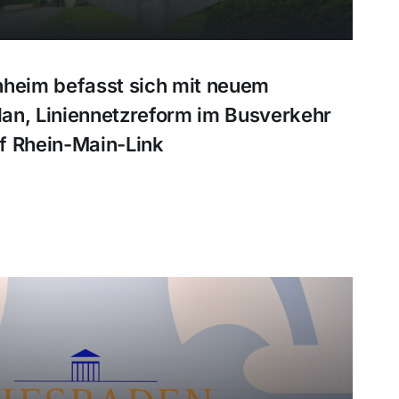
nheim befasst sich mit neuem
an, Liniennetzreform im Busverkehr
f Rhein-Main-Link