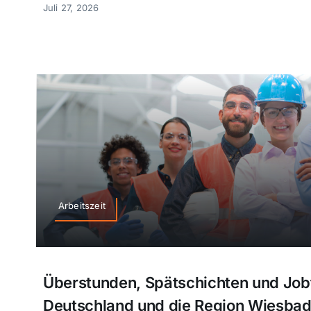
Juli 27, 2026
Arbeitszeit
Überstunden, Spätschichten und Jobt
Deutschland und die Region Wiesba