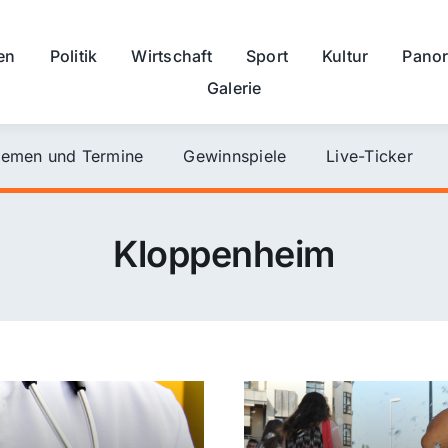
en
Politik
Wirtschaft
Sport
Kultur
Pano
Galerie
emen und Termine
Gewinnspiele
Live-Ticker
Kloppenheim