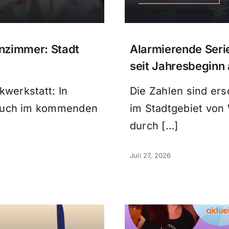
nzimmer: Stadt
Alarmierende Seri
seit Jahresbeginn
kwerkstatt: In
Die Zahlen sind er
auch im kommenden
im Stadtgebiet von 
durch […]
Juli 27, 2026