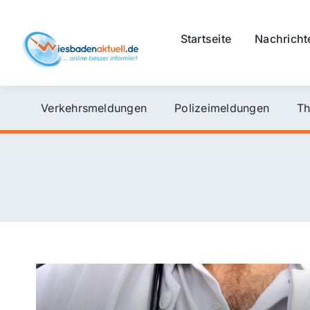
Skip
to
Startseite
Nachricht
content
Verkehrsmeldungen
Polizeimeldungen
Th