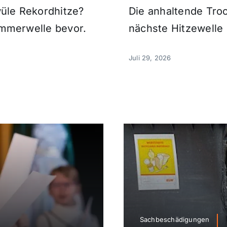
üle Rekordhitze?
Die anhaltende Tro
mmerwelle bevor.
nächste Hitzewelle 
Juli 29, 2026
Sachbeschädigungen