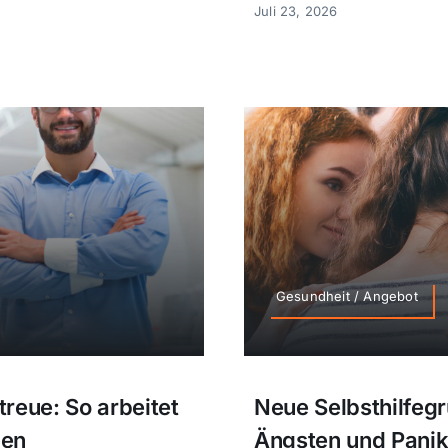
Juli 23, 2026
Gesundheit / Angebot
reue: So arbeitet
Neue Selbsthilfegr
den
Ängsten und Pani