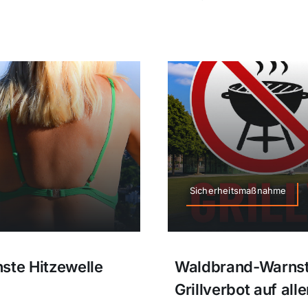
Sicherheitsmaßnahme
ste Hitzewelle
Waldbrand-Warnstu
Grillverbot auf al