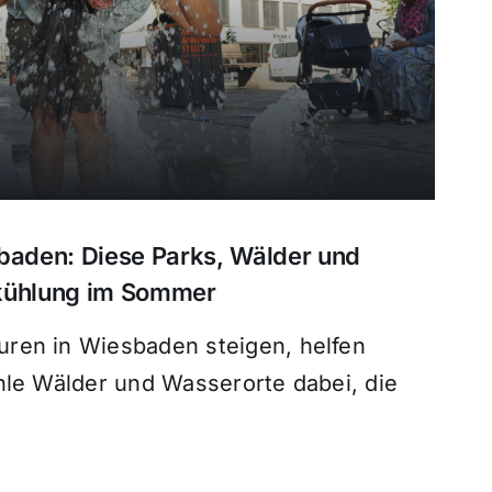
sbaden: Diese Parks, Wälder und
bkühlung im Sommer
ren in Wiesbaden steigen, helfen
hle Wälder und Wasserorte dabei, die