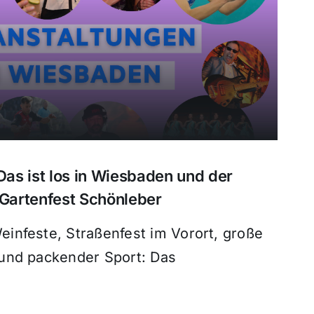
as ist los in Wiesbaden und der
 Gartenfest Schönleber
infeste, Straßenfest im Vorort, große
und packender Sport: Das