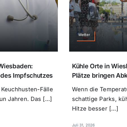
Wetter
 Wiesbaden:
Kühle Orte in Wie
 des Impfschutzes
Plätze bringen A
 Keuchhusten-Fälle
Wenn die Temperatu
eun Jahren. Das […]
schattige Parks, kü
Hitze besser […]
Juli 31, 2026