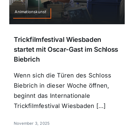
Sport
Animationskunst
Kultur
Trickfilmfestival Wiesbaden
startet mit Oscar-Gast im Schloss
Panorama
Biebrich
Mein Stadtteil
Wenn sich die Türen des Schloss
Biebrich in dieser Woche öffnen,
Galerie
beginnt das Internationale
Trickfilmfestival Wiesbaden […]
Verkehrsmeldungen
November 3, 2025
Polizeimeldungen