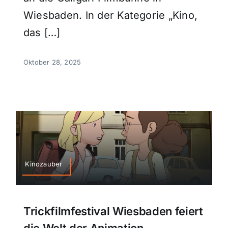
Wiesbaden. In der Kategorie „Kino,
das […]
Oktober 28, 2025
Kinozauber
Trickfilmfestival Wiesbaden feiert
die Welt der Animation