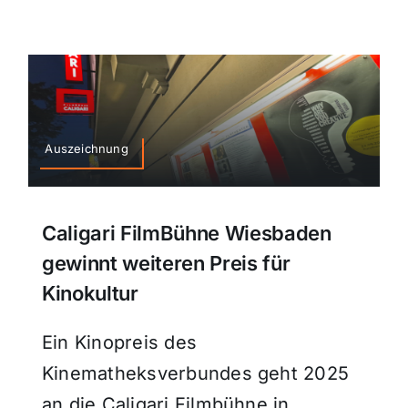
Themen und Termine
Gewinnspiele
Auszeichnung
Caligari FilmBühne Wiesbaden
gewinnt weiteren Preis für
Kinokultur
Ein Kinopreis des
Kinematheksverbundes geht 2025
an die Caligari Filmbühne in