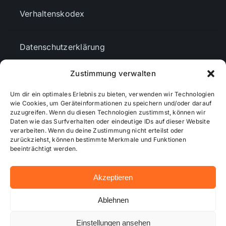
Verhaltenskodex
Datenschutzerklärung
Zustimmung verwalten
AGBs
Um dir ein optimales Erlebnis zu bieten, verwenden wir Technologien
wie Cookies, um Geräteinformationen zu speichern und/oder darauf
zuzugreifen. Wenn du diesen Technologien zustimmst, können wir
Cookie-Richtlinie (EU)
Daten wie das Surfverhalten oder eindeutige IDs auf dieser Website
verarbeiten. Wenn du deine Zustimmung nicht erteilst oder
zurückziehst, können bestimmte Merkmale und Funktionen
Mediendaten
beeinträchtigt werden.
Akzeptieren
© 2026 - Wiesbadenaktuell ...online besser informiert!
Ablehnen
Einstellungen ansehen