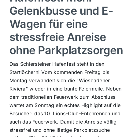
Gelenkbusse und E-
Sport
Wagen für eine
Kultur
stressfreie Anreise
ohne Parkplatzsorgen
Panorama
Das Schiersteiner Hafenfest steht in den
Mein Stadtteil
Startlöchern! Vom kommenden Freitag bis
Montag verwandelt sich die "Wiesbadener
Riviera" wieder in eine bunte Feiermeile. Neben
Galerie
dem traditionellen Feuerwerk zum Abschluss
wartet am Sonntag ein echtes Highlight auf die
Verkehrsmeldungen
Besucher: das 10. Lions-Club-Entenrennen und
auch das Feuerwerk. Damit die Anreise völlig
stressfrei und ohne lästige Parkplatzsuche
Polizeimeldungen