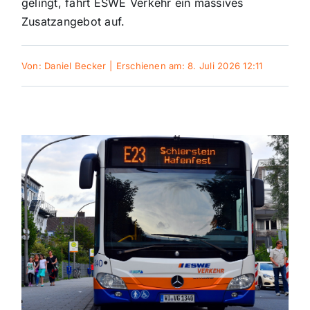
gelingt, fährt ESWE Verkehr ein massives
Zusatzangebot auf.
Themen und Termine
Von:
Daniel Becker
|
Erschienen am: 8. Juli 2026 12:11
Gewinnspiele