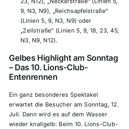
23, N12), „Neckarstraße“ (Linien 5,
9, N3, N9), „Reichsapfelstraße“
(Linien 5, 9, N3, N9) oder
„Zeilstraße“ (Linien 5, 9, 18, 23, 45,
N3, N9, N12).
Gelbes Highlight am Sonntag
– Das 10. Lions-Club-
Entenrennen
Ein ganz besonderes Spektakel
erwartet die Besucher am Sonntag, 12.
Juli. Dann wird es auf dem Wasser
wieder knallgelb: Beim 10. Lions-Club-