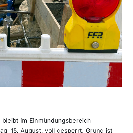
t bleibt im Einmündungsbereich
g, 15. August, voll gesperrt. Grund ist