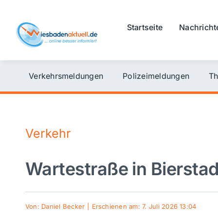
Skip
to
Startseite
Nachricht
content
Verkehrsmeldungen
Polizeimeldungen
Th
Verkehr
Wartestraße in Bierstad
Von:
Daniel Becker
|
Erschienen am: 7. Juli 2026 13:04