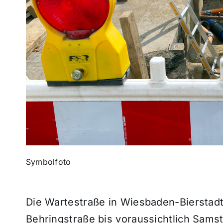
Symbolfoto
Die Wartestraße in Wiesbaden-Bierstad
Behringstraße bis voraussichtlich Samsta