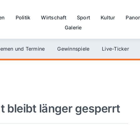
en
Politik
Wirtschaft
Sport
Kultur
Pano
Galerie
emen und Termine
Gewinnspiele
Live-Ticker
t bleibt länger gesperrt