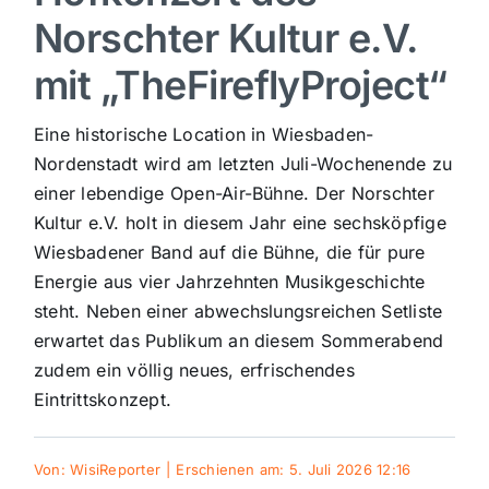
Norschter Kultur e.V.
Sport
mit „TheFireflyProject“
Kultur
Eine historische Location in Wiesbaden-
Nordenstadt wird am letzten Juli-Wochenende zu
Panorama
einer lebendige Open-Air-Bühne. Der Norschter
Kultur e.V. holt in diesem Jahr eine sechsköpfige
Wiesbadener Band auf die Bühne, die für pure
Mein Stadtteil
Energie aus vier Jahrzehnten Musikgeschichte
steht. Neben einer abwechslungsreichen Setliste
Galerie
erwartet das Publikum an diesem Sommerabend
zudem ein völlig neues, erfrischendes
Verkehrsmeldungen
Eintrittskonzept.
Polizeimeldungen
Von:
WisiReporter
|
Erschienen am: 5. Juli 2026 12:16