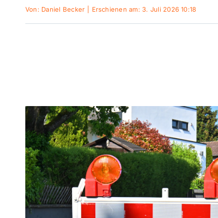
Von:
Daniel Becker
|
Erschienen am: 3. Juli 2026 10:18