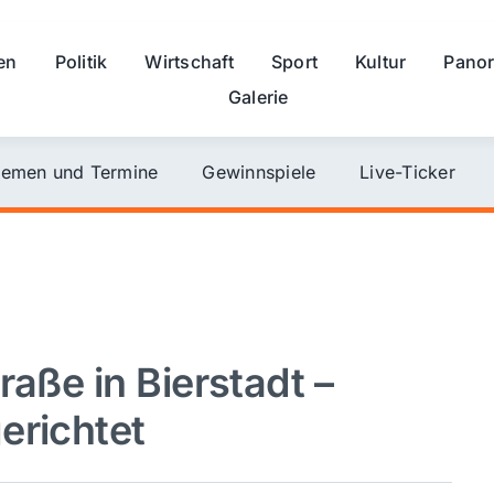
en
Politik
Wirtschaft
Sport
Kultur
Pano
Galerie
emen und Termine
Gewinnspiele
Live-Ticker
raße in Bierstadt –
erichtet