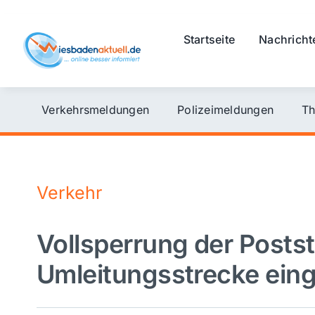
Skip
to
Startseite
Nachricht
content
Verkehrsmeldungen
Polizeimeldungen
Th
Verkehr
Vollsperrung der Postst
Umleitungsstrecke eing