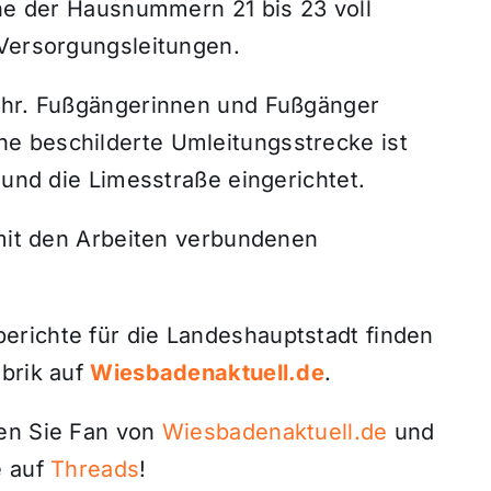
öhe der Hausnummern 21 bis 23 voll
 Versorgungsleitungen.
kehr. Fußgängerinnen und Fußgänger
e beschilderte Umleitungsstrecke ist
 und die Limesstraße eingerichtet.
 mit den Arbeiten verbundenen
richte für die Landeshauptstadt finden
ubrik auf
Wiesbadenaktuell.de
.
den Sie Fan von
Wiesbadenaktuell.de
und
 auf
Threads
!