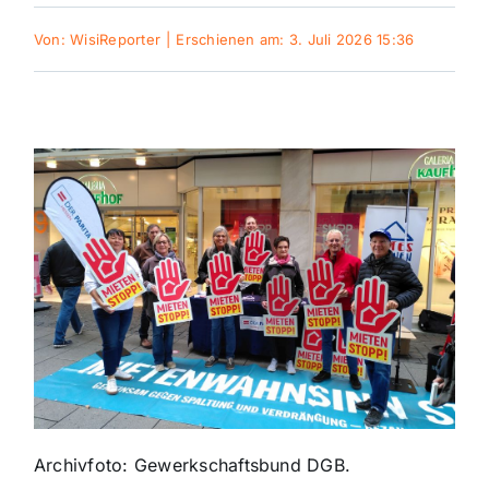
Von:
WisiReporter
|
Erschienen am: 3. Juli 2026 15:36
Themen und Termine
Gewinnspiele
Archivfoto: Gewerkschaftsbund DGB.