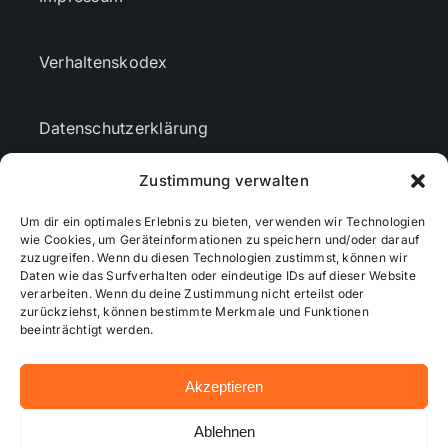
Verhaltenskodex
Datenschutzerklärung
Zustimmung verwalten
AGBs
Um dir ein optimales Erlebnis zu bieten, verwenden wir Technologien
wie Cookies, um Geräteinformationen zu speichern und/oder darauf
zuzugreifen. Wenn du diesen Technologien zustimmst, können wir
Cookie-Richtlinie (EU)
Daten wie das Surfverhalten oder eindeutige IDs auf dieser Website
verarbeiten. Wenn du deine Zustimmung nicht erteilst oder
zurückziehst, können bestimmte Merkmale und Funktionen
Mediendaten
beeinträchtigt werden.
Akzeptieren
© 2026 - Wiesbadenaktuell ...online besser informiert!
Ablehnen