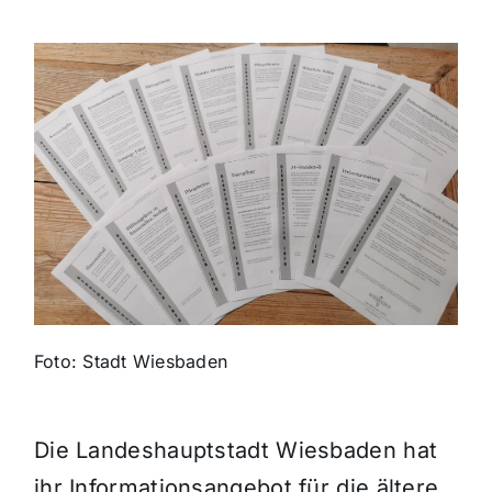
Themen und Termine
Gewinnspiele
Foto: Stadt Wiesbaden
Die Landeshauptstadt Wiesbaden hat
ihr Informationsangebot für die ältere