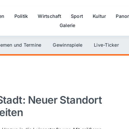
en
Politik
Wirtschaft
Sport
Kultur
Pano
Galerie
emen und Termine
Gewinnspiele
Live-Ticker
Stadt: Neuer Standort
eiten