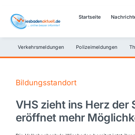
Skip
to
Startseite
Nachricht
content
Verkehrsmeldungen
Polizeimeldungen
Th
Bildungsstandort
VHS zieht ins Herz der 
eröffnet mehr Möglichk