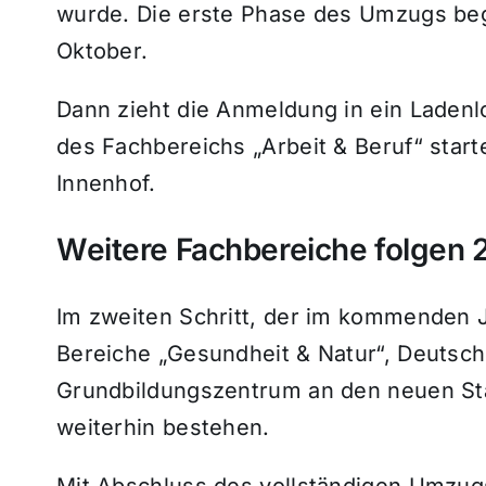
wurde. Die erste Phase des Umzugs beg
Oktober.
Dann zieht die Anmeldung in ein Ladenlo
des Fachbereichs „Arbeit & Beruf“ star
Innenhof.
Weitere Fachbereiche folgen 
Im zweiten Schritt, der im kommenden 
Bereiche „Gesundheit & Natur“, Deutsc
Grundbildungszentrum an den neuen Stand
weiterhin bestehen.
Mit Abschluss des vollständigen Umzugs