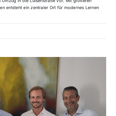
n Umzug in die Luisenstraße vor. Mit größeren
n entsteht ein zentraler Ort für modernes Lernen