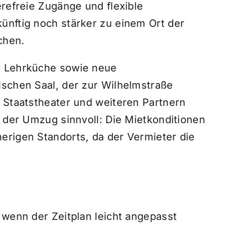
erefreie Zugänge und flexible
ünftig noch stärker zu einem Ort der
chen.
e Lehrküche sowie neue
ischen Saal, der zur Wilhelmstraße
m Staatstheater und weiteren Partnern
t der Umzug sinnvoll: Die Mietkonditionen
erigen Standorts, da der Vermieter die
.
 wenn der Zeitplan leicht angepasst