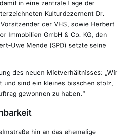
damit in eine zentrale Lage der
nterzeichneten Kulturdezernent Dr.
 Vorsitzender der VHS, sowie Herbert
tor Immobilien GmbH & Co. KG, den
Gert-Uwe Mende (SPD) setzte seine
ung des neuen Mietverhältnisses: „Wir
und sind ein kleines bisschen stolz,
auftrag gewonnen zu haben.“
hbarkeit
lmstraße hin an das ehemalige