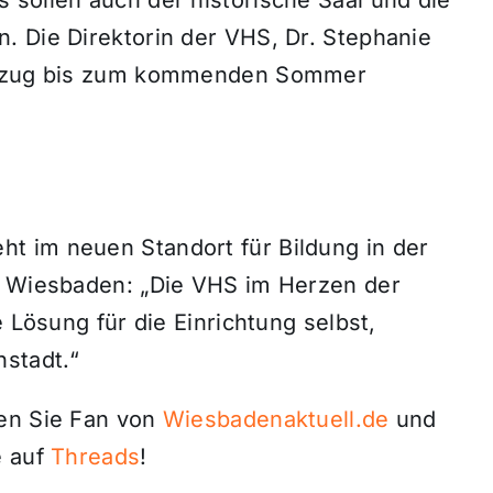
. Die Direktorin der VHS, Dr. Stephanie
 Umzug bis zum kommenden Sommer
t im neuen Standort für Bildung in der
r Wiesbaden: „Die VHS im Herzen der
e Lösung für die Einrichtung selbst,
nstadt.“
den Sie Fan von
Wiesbadenaktuell.de
und
 auf
Threads
!