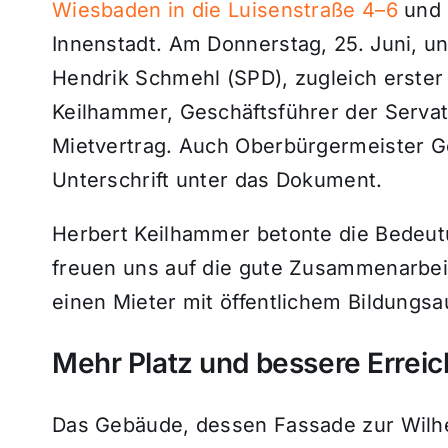
Wiesbaden in die Luisenstraße 4–6
und 
Innenstadt. Am Donnerstag, 25. Juni, u
Hendrik Schmehl (SPD), zugleich erster
Keilhammer, Geschäftsführer der Serva
Mietvertrag. Auch Oberbürgermeister 
Unterschrift unter das Dokument.
Herbert Keilhammer betonte die Bedeut
freuen uns auf die gute Zusammenarbeit 
einen Mieter mit öffentlichem Bildungs
Mehr Platz und bessere Erreic
Das Gebäude, dessen Fassade zur Wilhe