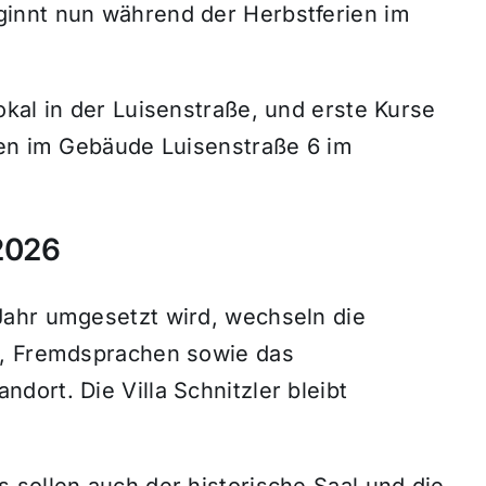
innt nun während der Herbstferien im
kal in der Luisenstraße, und erste Kurse
ten im Gebäude Luisenstraße 6 im
2026
Jahr umgesetzt wird, wechseln die
h, Fremdsprachen sowie das
ort. Die Villa Schnitzler bleibt
 sollen auch der historische Saal und die