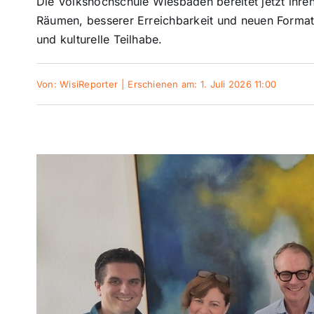
Die Volkshochschule Wiesbaden bereitet jetzt ihre
Räumen, besserer Erreichbarkeit und neuen Formate
und kulturelle Teilhabe.
Von:
WisiReporter
|
Erschienen am: 1. Juli 2026 11:00