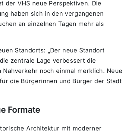
net der VHS neue Perspektiven. Die
ung haben sich in den vergangenen
suchen an einzelnen Tagen mehr als
neuen Standorts: „Der neue Standort
die zentrale Lage verbessert die
en Nahverkehr noch einmal merklich. Neue
ür die Bürgerinnen und Bürger der Stadt
ue Formate
torische Architektur mit moderner