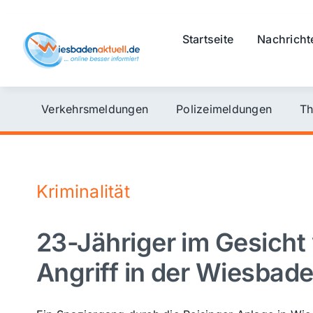
Skip
to
Startseite
Nachricht
content
Verkehrsmeldungen
Polizeimeldungen
Th
Kriminalität
23-Jähriger im Gesicht 
Angriff in der Wiesbad