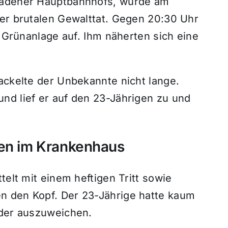
sbadener Hauptbahnhofs, wurde am
ner brutalen Gewalttat. Gegen 20:30 Uhr
r Grünanlage auf. Ihm näherten sich eine
ackelte der Unbekannte nicht lange.
nd lief er auf den 23-Jährigen zu und
gen im Krankenhaus
telt mit einem heftigen Tritt sowie
n den Kopf. Der 23-Jährige hatte kaum
oder auszuweichen.