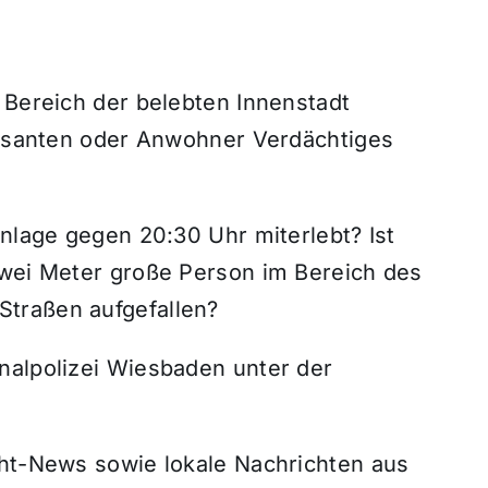
 Bereich der belebten Innenstadt
Passanten oder Anwohner Verdächtiges
Anlage gegen 20:30 Uhr miterlebt? Ist
zwei Meter große Person im Bereich des
traßen aufgefallen?
nalpolizei Wiesbaden unter der
cht-News sowie lokale Nachrichten aus