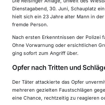
Die Reisinger Anlage, unweit des Wie
Dienstagabend, 30. Juni, Schauplatz ei
hielt sich ein 23 Jahre alter Mann in de
fremde Person.
Nach ersten Erkenntnissen der Polizei f
Ohne Vorwarnung oder ersichtlichen Gru
ging sofort zum Angriff über.
Opfer nach Tritten und Schlä
Der Täter attackierte das Opfer unvermit
mehreren gezielten Faustschlägen gege
eine Chance, rechtzeitig zu reagieren 