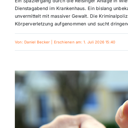
Ein Spaziergang durch die Reisinger Anlage in Wi
Dienstagabend im Krankenhaus. Ein bislang unbekan
unvermittelt mit massiver Gewalt. Die Kriminalpol
Körperverletzung aufgenommen und sucht dringend
Von:
Daniel Becker
|
Erschienen am: 1. Juli 2026 15:40