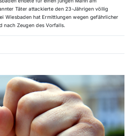
esbaden endete für einen jungen Mann am
nter Täter attackierte den 23-Jährigen völlig
izei Wiesbaden hat Ermittlungen wegen gefährlicher
 nach Zeugen des Vorfalls.