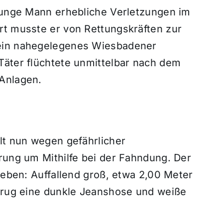
 junge Mann erhebliche Verletzungen im
rt musste er von Rettungskräften zur
 ein nahegelegenes Wiesbadener
Täter flüchtete unmittelbar nach dem
 Anlagen.
lt nun wegen gefährlicher
rung um Mithilfe bei der Fahndung. Der
rieben: Auffallend groß, etwa 2,00 Meter
 trug eine dunkle Jeanshose und weiße