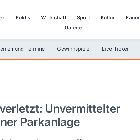
en
Politik
Wirtschaft
Sport
Kultur
Pano
Galerie
emen und Termine
Gewinnspiele
Live-Ticker
verletzt: Unvermittelter
ener Parkanlage