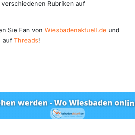
n verschiedenen Rubriken auf
den Sie Fan von
Wiesbadenaktuell.de
und
 auf
Threads
!