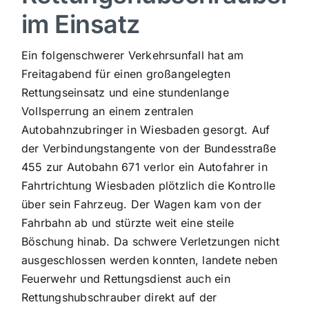
im Einsatz
Sport
Ein folgenschwerer Verkehrsunfall hat am
Kultur
Freitagabend für einen großangelegten
Rettungseinsatz und eine stundenlange
Vollsperrung an einem zentralen
Panorama
Autobahnzubringer in Wiesbaden gesorgt. Auf
der Verbindungstangente von der Bundesstraße
Mein Stadtteil
455 zur Autobahn 671 verlor ein Autofahrer in
Fahrtrichtung Wiesbaden plötzlich die Kontrolle
über sein Fahrzeug. Der Wagen kam von der
Galerie
Fahrbahn ab und stürzte weit eine steile
Böschung hinab. Da schwere Verletzungen nicht
Verkehrsmeldungen
ausgeschlossen werden konnten, landete neben
Feuerwehr und Rettungsdienst auch ein
Rettungshubschrauber direkt auf der
Polizeimeldungen