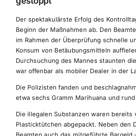
gestoppt
Der spektakulärste Erfolg des Kontrollta
Beginn der Maßnahmen ab. Den Beamten 
im Rahmen der Überprüfung schnelle un
Konsum von Betäubungsmitteln auffielen
Durchsuchung des Mannes staunten die E
war offenbar als mobiler Dealer in der
Die Polizisten fanden und beschlagna
etwa sechs Gramm Marihuana und rund
Die illegalen Substanzen waren bereits 
Plasticktütchen abgepackt. Neben den 
Beamten auch das mitgeführte Bargeld 