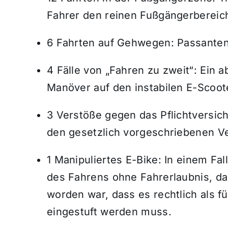
Fahrer den reinen Fußgängerbereich
6 Fahrten auf Gehwegen: Passante
4 Fälle von „Fahren zu zweit“: Ein 
Manöver auf den instabilen E-Scoot
3 Verstöße gegen das Pflichtversic
den gesetzlich vorgeschriebenen V
1 Manipuliertes E-Bike: In einem Fa
des Fahrens ohne Fahrerlaubnis, da 
worden war, dass es rechtlich als f
eingestuft werden muss.