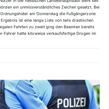
Nutzer in der hessischen Landeshauptstadt steht seit
hörden ein unmissverständliches Zeichen gesetzt. Bei
n Ordnungshüter am Donnerstag die Fußgängerzone
gebnis ist eine lange Liste von teils drastischen
egalen Fahrten zu zweit ging den Beamten bereits
er-Fahrer hatte kiloweise verkaufsfertige Drogen im