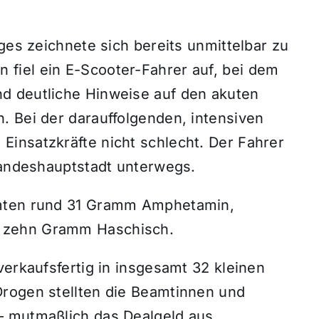
ges zeichnete sich bereits unmittelbar zu
fiel ein E-Scooter-Fahrer auf, bei dem
d deutliche Hinweise auf den akuten
. Bei der darauffolgenden, intensiven
insatzkräfte nicht schlecht. Der Fahrer
 Landeshauptstadt unterwegs.
hmten rund 31 Gramm Amphetamin,
 zehn Gramm Haschisch.
verkaufsfertig in insgesamt 32 kleinen
Drogen stellten die Beamtinnen und
– mutmaßlich das Dealgeld aus