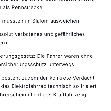
 als Rennstrecke.
n mussten im Slalom ausweichen.
absolut verbotenes und gefährliches
ern.
herungsgesetz: Die Fahrer waren ohne
ersicherungsschutz unterwegs.
ll besteht zudem der konkrete Verdacht
das Elektrofahrrad technisch so frisiert
ührerscheinpflichtiges Kraftfahrzeug