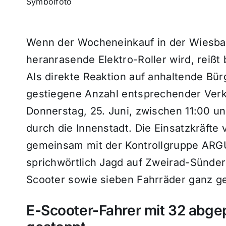
Symbolfoto
Wenn der Wocheneinkauf in der Wiesbad
heranrasende Elektro-Roller wird, reißt
Als direkte Reaktion auf anhaltende Bü
gestiegene Anzahl entsprechender Verk
Donnerstag, 25. Juni, zwischen 11:00 un
durch die Innenstadt. Die Einsatzkräft
gemeinsam mit der Kontrollgruppe ARGU
sprichwörtlich Jagd auf Zweirad-Sünde
Scooter sowie sieben Fahrräder ganz ge
E-Scooter-Fahrer mit 32 abg