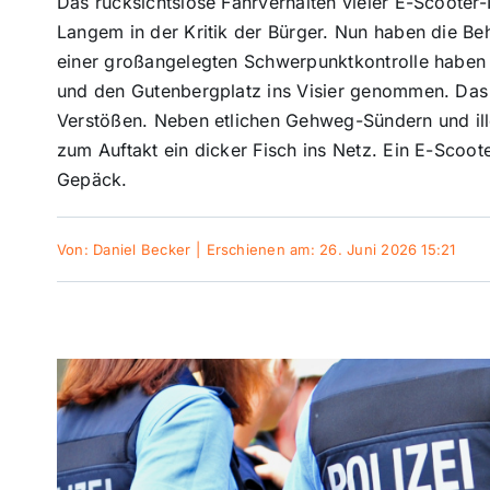
Das rücksichtslose Fahrverhalten vieler E-Scooter-
Langem in der Kritik der Bürger. Nun haben die Be
einer großangelegten Schwerpunktkontrolle habe
und den Gutenbergplatz ins Visier genommen. Das Er
Verstößen. Neben etlichen Gehweg-Sündern und ill
zum Auftakt ein dicker Fisch ins Netz. Ein E-Scoot
Gepäck.
Von:
Daniel Becker
|
Erschienen am: 26. Juni 2026 15:21