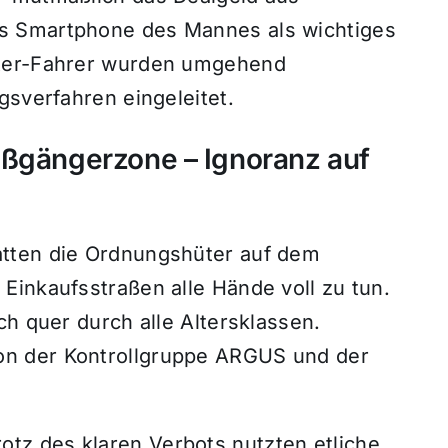
s Smartphone des Mannes als wichtiges
oter-Fahrer wurden umgehend
gsverfahren eingeleitet.
ußgängerzone – Ignoranz auf
tten die Ordnungshüter auf dem
Einkaufsstraßen alle Hände voll zu tun.
ch quer durch alle Altersklassen.
n der Kontrollgruppe ARGUS und der
otz des klaren Verbots nutzten etliche