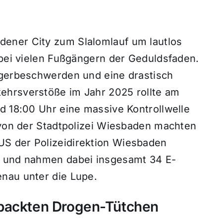
ener City zum Slalomlauf um lautlos
 bei vielen Fußgängern der Geduldsfaden.
rgerbeschwerden und eine drastisch
ehrsverstöße im Jahr 2025 rollte am
d 18:00 Uhr eine massive Kontrollwelle
e von der Stadtpolizei Wiesbaden machten
S der Polizeidirektion Wiesbaden
r und nahmen dabei insgesamt 34 E-
nau unter die Lupe.
epackten Drogen-Tütchen