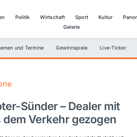
en
Politik
Wirtschaft
Sport
Kultur
Pano
Galerie
emen und Termine
Gewinnspiele
Live-Ticker
zone
oter-Sünder – Dealer mit
s dem Verkehr gezogen