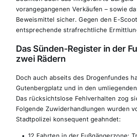
vorangegangenen Verkäufen – sowie da
Beweismittel sicher. Gegen den E-Sco
entsprechende strafrechtliche Ermittlun
Das Sünden-Register in der F
zwei Rädern
Doch auch abseits des Drogenfundes ha
Gutenbergplatz und in den umliegenden 
Das rücksichtslose Fehlverhalten zog si
Folgende Zuwiderhandlungen wurden vo
Stadtpolizei konsequent geahndet:
12 Fahrten in der Fußgängerzone: Tr