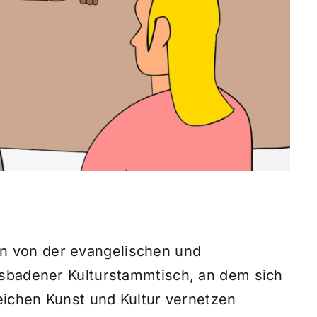
 von der evangelischen und
esbadener Kulturstammtisch, an dem sich
eichen Kunst und Kultur vernetzen