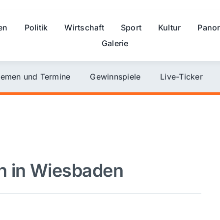
en
Politik
Wirtschaft
Sport
Kultur
Pano
Galerie
emen und Termine
Gewinnspiele
Live-Ticker
h in Wiesbaden