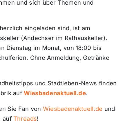
ommen und sich über Themen und
herzlich eingeladen sind, ist am
tskeller (Andechser im Rathauskeller).
en Dienstag im Monat, von 18:00 bis
chulferien. Ohne Anmeldung, Getränke
dheitstipps und Stadtleben-News finden
ubrik auf
Wiesbadenaktuell.de
.
den Sie Fan von
Wiesbadenaktuell.de
und
 auf
Threads
!