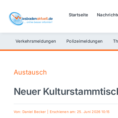
Skip
to
Startseite
Nachricht
content
Verkehrsmeldungen
Polizeimeldungen
Th
Austausch
Neuer Kulturstammtisc
Von:
Daniel Becker
|
Erschienen am: 25. Juni 2026 10:15