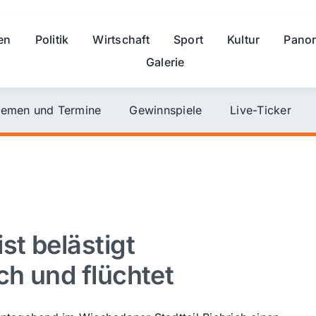
en
Politik
Wirtschaft
Sport
Kultur
Pano
Galerie
emen und Termine
Gewinnspiele
Live-Ticker
st belästigt
ch und flüchtet