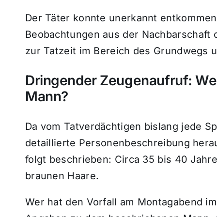
Der Täter konnte unerkannt entkommen, 
Beobachtungen aus der Nachbarschaft o
zur Tatzeit im Bereich des Grundwegs 
Dringender Zeugenaufruf: We
Mann?
Da vom Tatverdächtigen bislang jede Spu
detaillierte Personenbeschreibung her
folgt beschrieben: Circa 35 bis 40 Jahr
braunen Haare.
Wer hat den Vorfall am Montagabend i