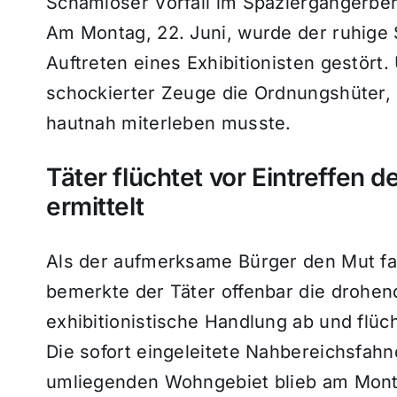
Schamloser Vorfall im Spaziergängerbere
Am Montag, 22. Juni, wurde der ruhig
Auftreten eines Exhibitionisten gestört.
schockierter Zeuge die Ordnungshüter, 
hautnah miterleben musste.
Täter flüchtet vor Eintreffen de
ermittelt
Als der aufmerksame Bürger den Mut fas
bemerkte der Täter offenbar die drohen
exhibitionistische Handlung ab und flü
Die sofort eingeleitete Nahbereichsfahn
umliegenden Wohngebiet blieb am Monta