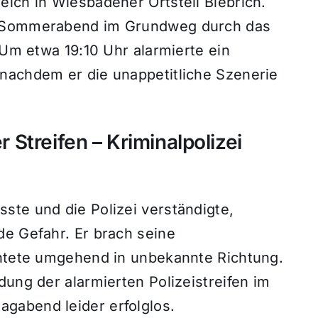
ich in Wiesbadener Ortsteil Biebrich.
e Sommerabend im Grundweg durch das
 Um etwa 19:10 Uhr alarmierte ein
nachdem er die unappetitliche Szenerie
r Streifen – Kriminalpolizei
ste und die Polizei verständigte,
de Gefahr. Er brach seine
chtete umgehend in unbekannte Richtung.
dung der alarmierten Polizeistreifen im
gabend leider erfolglos.