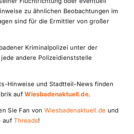
iner Fluchtrichtung oder eventuell
nweise zu ähnlichen Beobachtungen im
gen sind für die Ermittler von großer
adener Kriminalpolizei unter der
jede andere Polizeidienststelle
its-Hinweise und Stadtteil-News finden
ubrik auf
Wiesbadenaktuell.de
.
den Sie Fan von
Wiesbadenaktuell.de
und
 auf
Threads
!