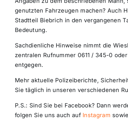
Angaben zu dem beschriebenen Mann, se
genutzten Fahrzeugen machen? Auch Hi
Stadtteil Biebrich in den vergangenen Ta
Bedeutung.
Sachdienliche Hinweise nimmt die Wiesb
zentralen Rufnummer 0611 / 345-0 oder 
entgegen.
Mehr aktuelle Polizeiberichte, Sicherhe
Sie täglich in unseren verschiedenen R
P.S.: Sind Sie bei Facebook? Dann wer
folgen Sie uns auch auf
Instagram
sowie