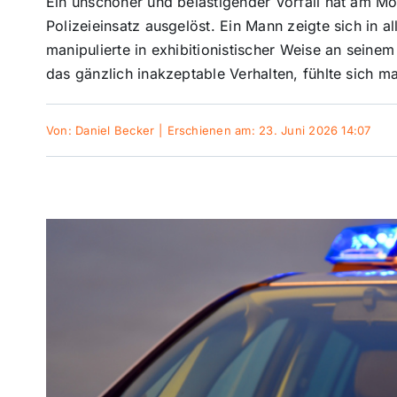
Ein unschöner und belästigender Vorfall hat am M
Polizeieinsatz ausgelöst. Ein Mann zeigte sich in a
manipulierte in exhibitionistischer Weise an sein
das gänzlich inakzeptable Verhalten, fühlte sich m
Von:
Daniel Becker
|
Erschienen am: 23. Juni 2026 14:07