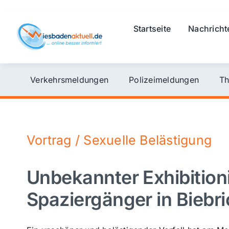
Skip
to
Startseite
Nachricht
content
Verkehrsmeldungen
Polizeimeldungen
Th
Vortrag / Sexuelle Belästigung
Unbekannter Exhibitioni
Spaziergänger in Biebri