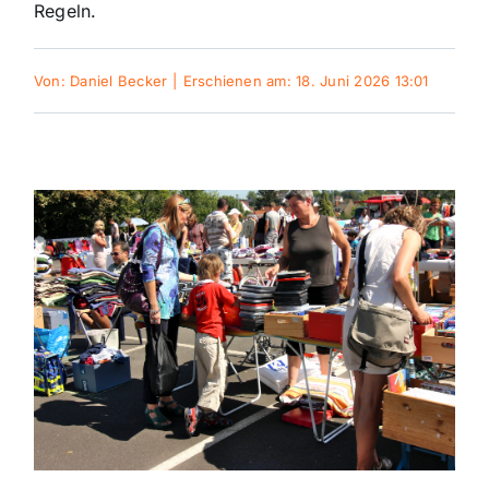
Regeln.
Themen und Termine
Von:
Daniel Becker
|
Erschienen am: 18. Juni 2026 13:01
Gewinnspiele