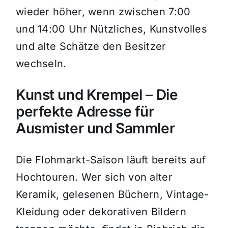
wieder höher, wenn zwischen 7:00
und 14:00 Uhr Nützliches, Kunstvolles
und alte Schätze den Besitzer
wechseln.
Kunst und Krempel – Die
perfekte Adresse für
Ausmister und Sammler
Die Flohmarkt-Saison läuft bereits auf
Hochtouren. Wer sich von alter
Keramik, gelesenen Büchern, Vintage-
Kleidung oder dekorativen Bildern