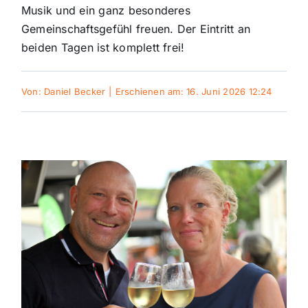
Musik und ein ganz besonderes
Gemeinschaftsgefühl freuen. Der Eintritt an
Themen und Termine
beiden Tagen ist komplett frei!
Gewinnspiele
Von:
Daniel Becker
|
Erschienen am: 16. Juni 2026 12:24