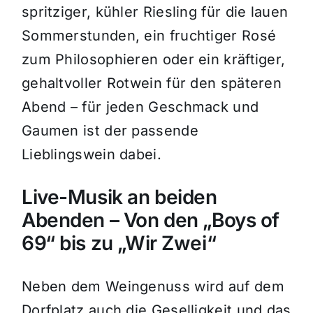
spritziger, kühler Riesling für die lauen
Sommerstunden, ein fruchtiger Rosé
zum Philosophieren oder ein kräftiger,
gehaltvoller Rotwein für den späteren
Abend – für jeden Geschmack und
Gaumen ist der passende
Lieblingswein dabei.
Live-Musik an beiden
Abenden – Von den „Boys of
69“ bis zu „Wir Zwei“
Neben dem Weingenuss wird auf dem
Dorfplatz auch die Geselligkeit und das