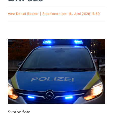
Sport
Von:
Daniel Becker
|
Erschienen am: 16. Juni 2026 13:50
Kultur
Panorama
Mein Stadtteil
Galerie
Verkehrsmeldungen
Polizeimeldungen
Symbolfoto