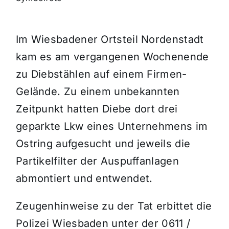
Themen und Termine
Im Wiesbadener Ortsteil Nordenstadt
kam es am vergangenen Wochenende
Gewinnspiele
zu Diebstählen auf einem Firmen-
Gelände. Zu einem unbekannten
Zeitpunkt hatten Diebe dort drei
geparkte Lkw eines Unternehmens im
Ostring aufgesucht und jeweils die
Partikelfilter der Auspuffanlagen
abmontiert und entwendet.
Zeugenhinweise zu der Tat erbittet die
Polizei Wiesbaden unter der 0611 /