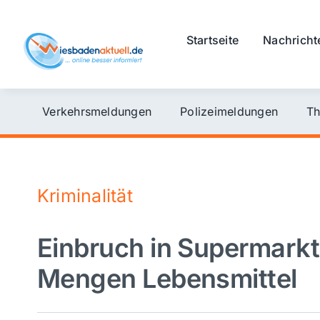
Skip
to
Startseite
Nachricht
content
Verkehrsmeldungen
Polizeimeldungen
Th
Kriminalität
Einbruch in Supermarkt 
Mengen Lebensmittel