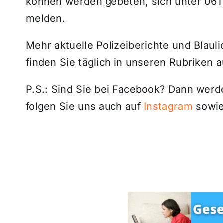
können werden gebeten, sich unter 061
melden.
Mehr aktuelle Polizeiberichte und Blaul
finden Sie täglich in unseren Rubriken 
P.S.: Sind Sie bei Facebook? Dann wer
folgen Sie uns auch auf
Instagram
sowie