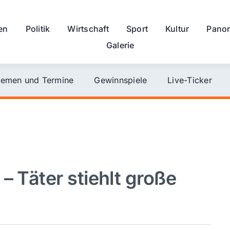
en
Politik
Wirtschaft
Sport
Kultur
Pano
Galerie
emen und Termine
Gewinnspiele
Live-Ticker
– Täter stiehlt große