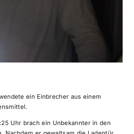
twendete ein Einbrecher aus einem
nsmittel.
5 Uhr brach ein Unbekannter in den
in. Nachdem er gewaltsam die Ladentür