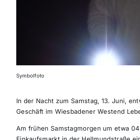
Symbolfoto
In der Nacht zum Samstag, 13. Juni, en
Geschäft im Wiesbadener Westend Lebe
Am frühen Samstagmorgen um etwa 04:2
Einkaufsmarkt in der Hellmundstraße e