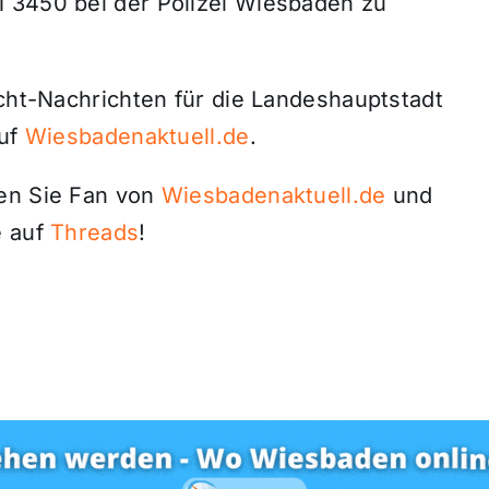
1 3450 bei der Polizei Wiesbaden zu
icht-Nachrichten für die Landeshauptstadt
auf
Wiesbadenaktuell.de
.
den Sie Fan von
Wiesbadenaktuell.de
und
 auf
Threads
!