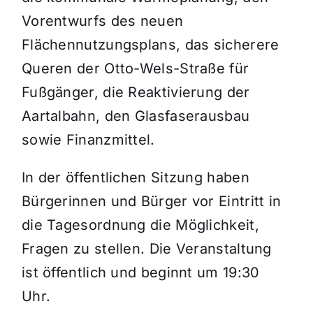
Vorentwurfs des neuen
Flächennutzungsplans, das sicherere
Queren der Otto-Wels-Straße für
Fußgänger, die Reaktivierung der
Aartalbahn, den Glasfaserausbau
sowie Finanzmittel.
In der öffentlichen Sitzung haben
Bürgerinnen und Bürger vor Eintritt in
die Tagesordnung die Möglichkeit,
Fragen zu stellen. Die Veranstaltung
ist öffentlich und beginnt um 19:30
Uhr.