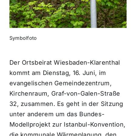
Themen und Termine
Gewinnspiele
Symbolfoto
Der Ortsbeirat Wiesbaden-Klarenthal
kommt am Dienstag, 16. Juni, im
evangelischen Gemeindezentrum,
Kirchenraum, Graf-von-Galen-Straße
32, zusammen. Es geht in der Sitzung
unter anderem um das Bundes-
Modellprojekt zur Istanbul-Konvention,
die kommunale Wärmeplanung, den