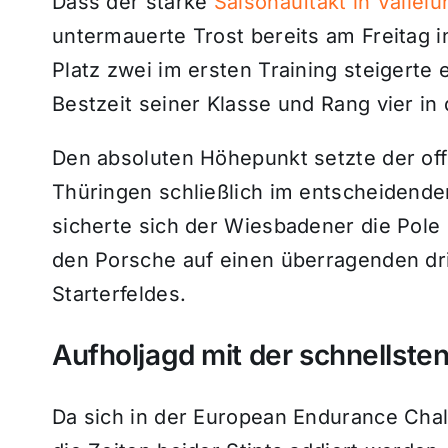
Dass der starke
Saisonauftakt in Vallel
untermauerte Trost bereits am Freitag i
Platz zwei im ersten Training steigerte 
Bestzeit seiner Klasse und Rang vier i
Den absoluten Höhepunkt setzte der off
Thüringen schließlich im entscheidenden
sicherte sich der Wiesbadener die Pole 
den Porsche auf einen überragenden d
Starterfeldes.
Aufholjagd mit der schnellste
Da sich in der European Endurance Chal