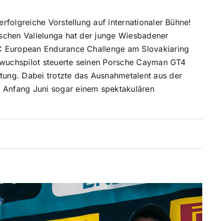
folgreiche Vorstellung auf internationaler Bühne!
schen Vallelunga hat der junge Wiesbadener
C European Endurance Challenge am Slovakiaring
chwuchspilot steuerte seinen Porsche Cayman GT4
ung. Dabei trotzte das Ausnahmetalent aus der
Anfang Juni sogar einem spektakulären