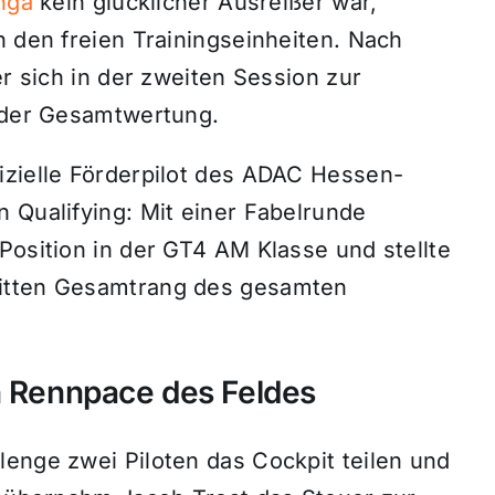
unga
kein glücklicher Ausreißer war,
n den freien Trainingseinheiten. Nach
er sich in der zweiten Session zur
n der Gesamtwertung.
izielle Förderpilot des ADAC Hessen-
 Qualifying: Mit einer Fabelrunde
Position in der GT4 AM Klasse und stellte
ritten Gesamtrang des gesamten
n Rennpace des Feldes
lenge zwei Piloten das Cockpit teilen und