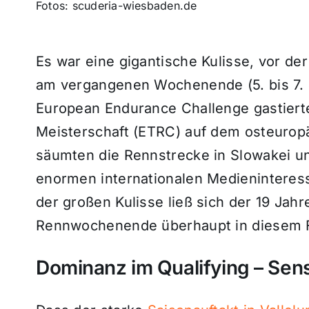
Fotos: scuderia-wiesbaden.de
Es war eine gigantische Kulisse, vor d
am vergangenen Wochenende (5. bis 7. 
European Endurance Challenge gastiert
Meisterschaft (ETRC) auf dem osteuro
säumten die Rennstrecke in Slowakei 
enormen internationalen Medieninteres
der großen Kulisse ließ sich der 19 Jah
Rennwochenende überhaupt in diesem 
Dominanz im Qualifying – Sens