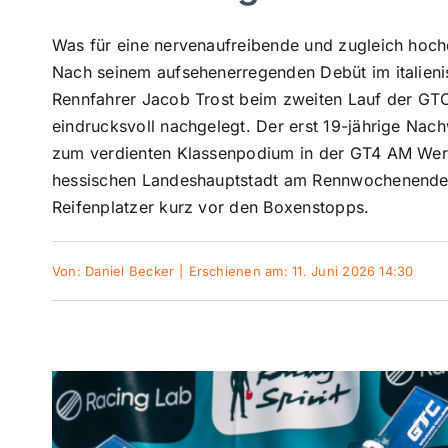
Was für eine nervenaufreibende und zugleich hocher
Nach seinem aufsehenerregenden Debüt im italieni
Rennfahrer Jacob Trost beim zweiten Lauf der GT
eindrucksvoll nachgelegt. Der erst 19-jährige Na
zum verdienten Klassenpodium in der GT4 AM Wert
hessischen Landeshauptstadt am Rennwochenende 
Reifenplatzer kurz vor den Boxenstopps.
Von:
Daniel Becker
|
Erschienen am: 11. Juni 2026 14:30