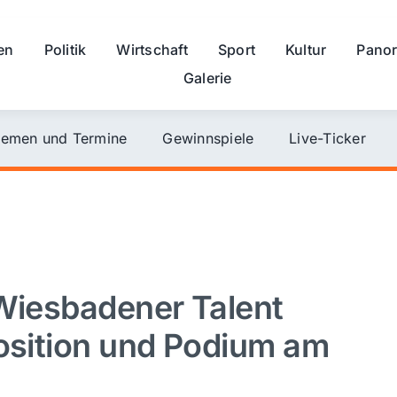
en
Politik
Wirtschaft
Sport
Kultur
Pano
Galerie
emen und Termine
Gewinnspiele
Live-Ticker
 Wiesbadener Talent
Position und Podium am