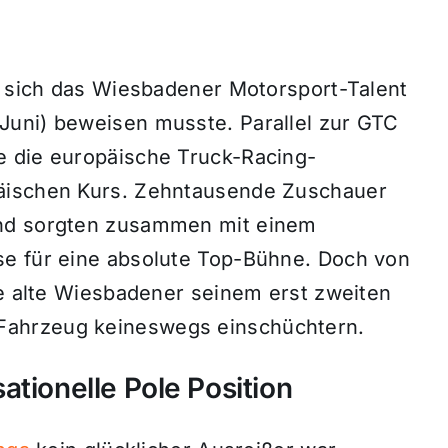
er sich das Wiesbadener Motorsport-Talent
Juni) beweisen musste. Parallel zur GTC
e die europäische Truck-Racing-
päischen Kurs. Zehntausende Zuschauer
und sorgten zusammen mit einem
se für eine absolute Top-Bühne. Doch von
re alte Wiesbadener seinem erst zweiten
Fahrzeug keineswegs einschüchtern.
ationelle Pole Position