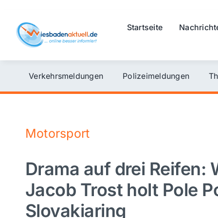
Skip
to
Startseite
Nachricht
content
Verkehrsmeldungen
Polizeimeldungen
Th
Motorsport
Drama auf drei Reifen:
Jacob Trost holt Pole 
Slovakiaring