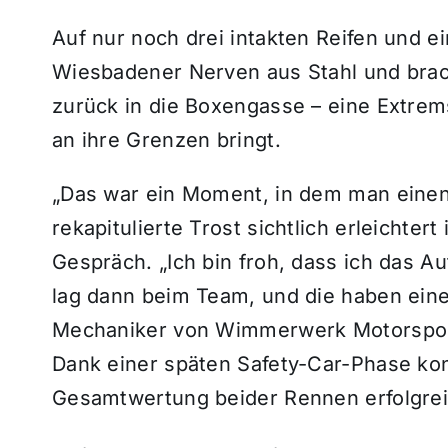
Auf nur noch drei intakten Reifen und e
Wiesbadener Nerven aus Stahl und brac
zurück in die Boxengasse – eine Extrems
an ihre Grenzen bringt.
„Das war ein Moment, in dem man einen
rekapitulierte Trost sichtlich erleichte
Gespräch. „Ich bin froh, dass ich das Au
lag dann beim Team, und die haben eine
Mechaniker von Wimmerwerk Motorsport
Dank einer späten Safety-Car-Phase kon
Gesamtwertung beider Rennen erfolgrei