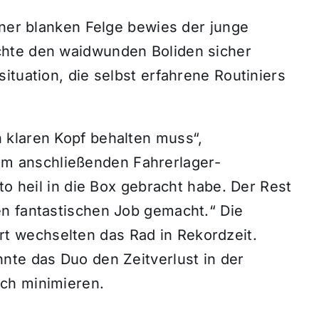
iner blanken Felge bewies der junge
hte den waidwunden Boliden sicher
ituation, die selbst erfahrene Routiniers
 klaren Kopf behalten muss“,
rt im anschließenden Fahrerlager-
to heil in die Box gebracht habe. Der Rest
n fantastischen Job gemacht.“ Die
 wechselten das Rad in Rekordzeit.
nte das Duo den Zeitverlust in der
ch minimieren.