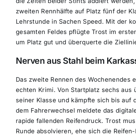
die Zeiten beider Stints addiert werde
zweiten Rennhälfte auf Platz fünf der K
Lehrstunde in Sachen Speed. Mit der k
gesamten Feldes pflügte Trost im erste
um Platz gut und überquerte die Ziellini
Nerven aus Stahl beim Karkass
Das zweite Rennen des Wochenendes ent
echten Krimi. Von Startplatz sechs aus
seiner Klasse und kämpfte sich bis auf 
dem Fahrerwechsel meldete das digitale
rapide fallenden Reifendruck. Trost mu
Runde absolvieren, ehe sich die Reifen