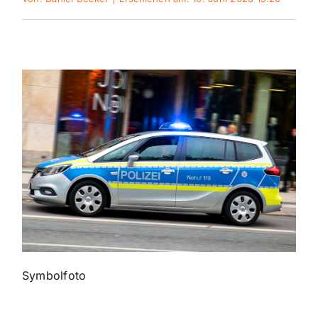
Themen und Termine
Gewinnspiele
Symbolfoto