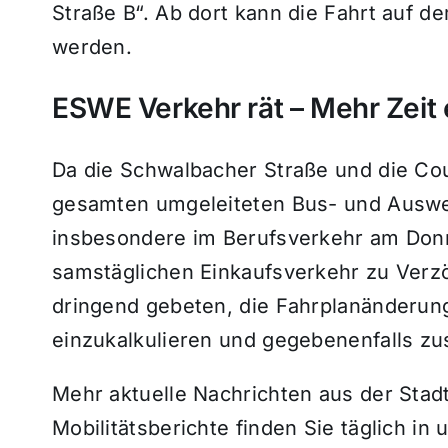
Straße B“. Ab dort kann die Fahrt auf d
werden.
ESWE Verkehr rät – Mehr Zeit 
Da die Schwalbacher Straße und die Co
gesamten umgeleiteten Bus- und Ausw
insbesondere im Berufsverkehr am Don
samstäglichen Einkaufsverkehr zu Ver
dringend gebeten, die Fahrplanänderung
einzukalkulieren und gegebenenfalls zus
Mehr aktuelle Nachrichten aus der Stad
Mobilitätsberichte finden Sie täglich i