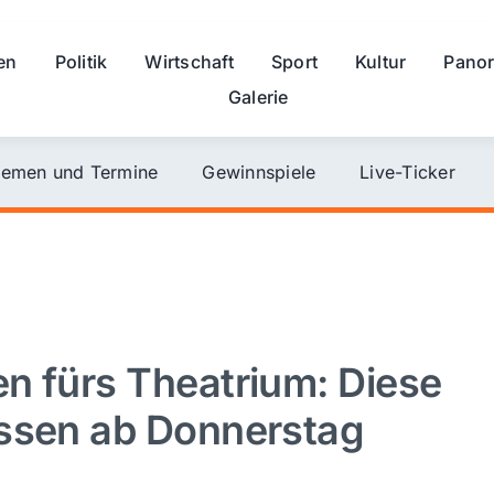
en
Politik
Wirtschaft
Sport
Kultur
Pano
Galerie
emen und Termine
Gewinnspiele
Live-Ticker
n fürs Theatrium: Diese
üssen ab Donnerstag