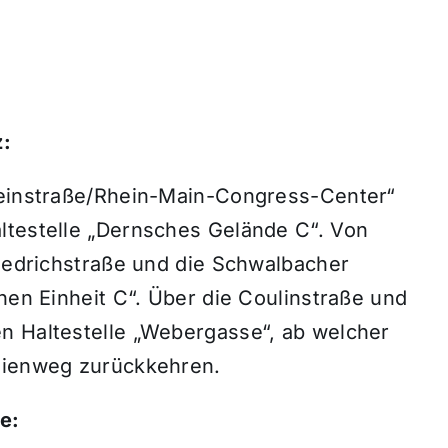
z:
heinstraße/Rhein-Main-Congress-Center“
ltestelle „Dernsches Gelände C“. Von
riedrichstraße und die Schwalbacher
chen Einheit C“. Über die Coulinstraße und
n Haltestelle „Webergasse“, ab welcher
inienweg zurückkehren.
e: