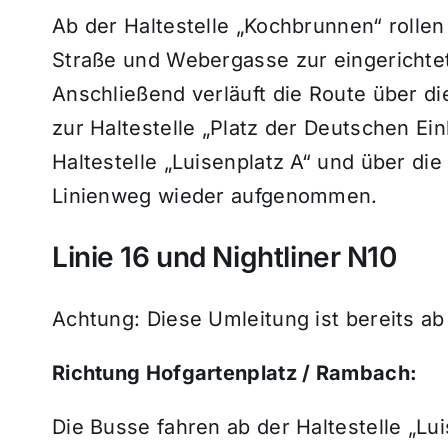
Ab der Haltestelle „Kochbrunnen“ rolle
Straße und Webergasse zur eingerichtet
Anschließend verläuft die Route über d
zur Haltestelle „Platz der Deutschen Ein
Haltestelle „Luisenplatz A“ und über di
Linienweg wieder aufgenommen.
Linie 16 und Nightliner N10
Achtung: Diese Umleitung ist bereits ab 
Richtung Hofgartenplatz / Rambach:
Die Busse fahren ab der Haltestelle „Lu