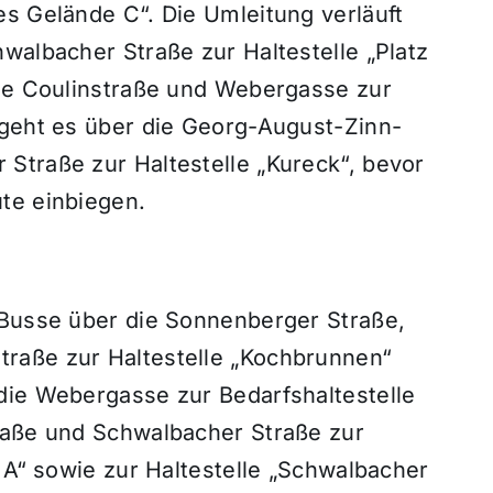
es Gelände C“. Die Umleitung verläuft
walbacher Straße zur Haltestelle „Platz
die Coulinstraße und Webergasse zur
 geht es über die Georg-August-Zinn-
Straße zur Haltestelle „Kureck“, bevor
te einbiegen.
 Busse über die Sonnenberger Straße,
raße zur Haltestelle „Kochbrunnen“
die Webergasse zur Bedarfshaltestelle
raße und Schwalbacher Straße zur
t A“ sowie zur Haltestelle „Schwalbacher