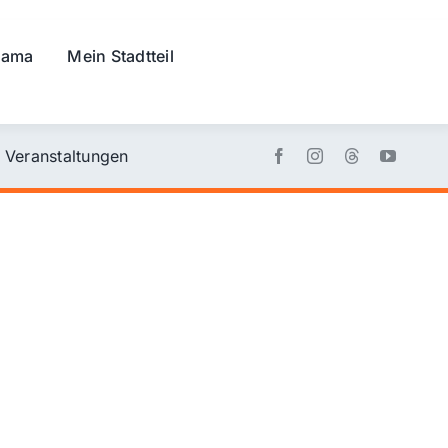
rama
Mein Stadtteil
Veranstaltungen