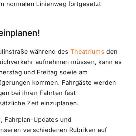
em normalen Linienweg fortgesetzt
einplanen!
ulinstraße während des
Theatriums
den
eichverkehr aufnehmen müssen, kann es
nerstag und Freitag sowie am
zögerungen kommen. Fahrgäste werden
en bei ihren Fahrten fest
ätzliche Zeit einzuplanen.
t, Fahrplan-Updates und
n unseren verschiedenen Rubriken auf