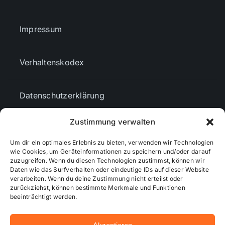
Impressum
Verhaltenskodex
Datenschutzerklärung
Zustimmung verwalten
AGBs
Um dir ein optimales Erlebnis zu bieten, verwenden wir Technologien
wie Cookies, um Geräteinformationen zu speichern und/oder darauf
Cookie-Richtlinie (EU)
zuzugreifen. Wenn du diesen Technologien zustimmst, können wir
Daten wie das Surfverhalten oder eindeutige IDs auf dieser Website
verarbeiten. Wenn du deine Zustimmung nicht erteilst oder
zurückziehst, können bestimmte Merkmale und Funktionen
Mediendaten
beeinträchtigt werden.