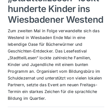
hunderte Kinder ins
Sport
Wiesbadener Westend
Kultur
Zum zweiten Mal in Folge verwandelte sich das
Westend in Wiesbaden Ende Mai in eine
Panorama
lebendige Oase für Bücherwürmer und
Geschichten-Entdecker. Das Lesefestival
„StadtteilLesen“ lockte zahlreiche Familien,
Mein Stadtteil
Kinder und Jugendliche mit einem bunten
Programm an. Organisiert vom Bildungsbüro im
Galerie
Schuldezernat und unterstützt von vielen lokalen
Partnern, setzte das Event am neuen Freitags-
Verkehrsmeldungen
Termin ein starkes Zeichen für die sprachliche
Bildung im Quartier.
Polizeimeldungen