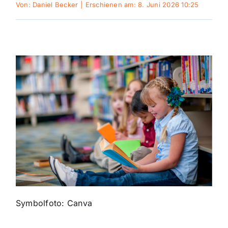
Von:
Daniel Becker
|
Erschienen am: 8. Juni 2026 10:25
Themen und Termine
Gewinnspiele
Symbolfoto: Canva