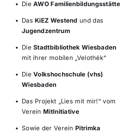
Die
AWO Familienbildungsstätte
Das
KiEZ Westend
und das
Jugendzentrum
Die
Stadtbibliothek Wiesbaden
mit ihrer mobilen „Velothék“
Die
Volkshochschule (vhs)
Wiesbaden
Das Projekt „Lies mit mir!“ vom
Verein
MitInitiative
Sowie der Verein
Pitrimka