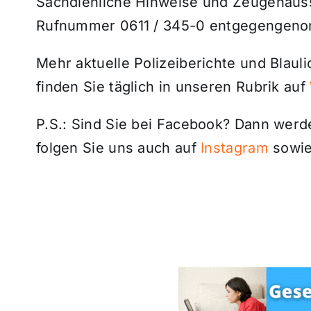
Sachdienliche Hinweise und Zeugenaus
Rufnummer
0611 / 345-0
entgegengen
Mehr aktuelle Polizeiberichte und Blau
finden Sie täglich in unseren Rubrik auf
P.S.: Sind Sie bei Facebook? Dann wer
folgen Sie uns auch auf
Instagram
sowie