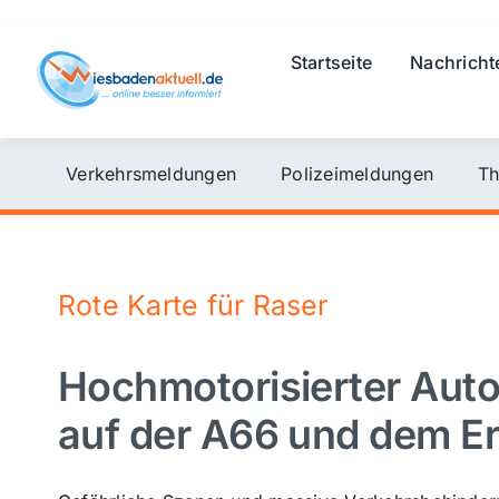
Skip
to
Startseite
Nachricht
content
Verkehrsmeldungen
Polizeimeldungen
Th
Rote Karte für Raser
Hochmotorisierter Aut
auf der A66 und dem Er