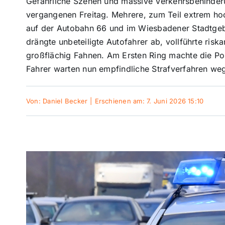
Gefährliche Szenen und massive Verkehrsbehinder
vergangenen Freitag. Mehrere, zum Teil extrem h
auf der Autobahn 66 und im Wiesbadener Stadtgebie
drängte unbeteiligte Autofahrer ab, vollführte ri
großflächig Fahnen. Am Ersten Ring machte die Pol
Fahrer warten nun empfindliche Strafverfahren we
Von:
Daniel Becker
|
Erschienen am: 7. Juni 2026 15:10