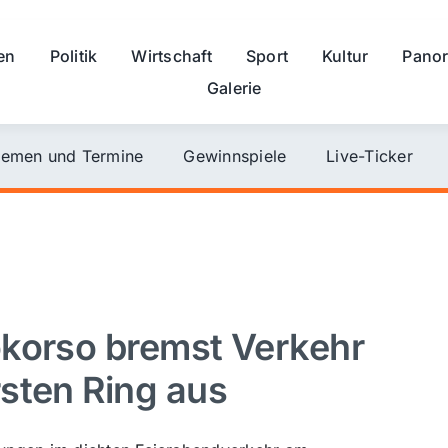
en
Politik
Wirtschaft
Sport
Kultur
Pano
Galerie
emen und Termine
Gewinnspiele
Live-Ticker
okorso bremst Verkehr
sten Ring aus