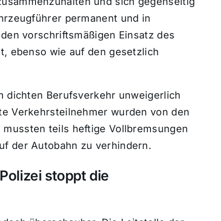
zusammenzuhalten und sich gegenseitig
hrzeugführer permanent und in
den vorschriftsmäßigen Einsatz des
t,
ebenso wie auf den gesetzlich
im dichten Berufsverkehr unweigerlich
te Verkehrsteilnehmer wurden von den
 mussten teils heftige Vollbremsungen
f der Autobahn zu verhindern.
Polizei stoppt die