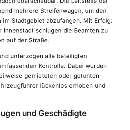
jedoch überschaubar.
Die Leitstelle der
hend mehrere Streifenwagen,
um den
 im Stadtgebiet abzufangen.
Mit Erfolg:
 Innenstadt schlugen die Beamten zu
n auf der Straße.
und unterzogen alle beteiligten
umfassenden Kontrolle.
Dabei wurden
eilweise gemieteten oder getunten
Fahrzeugführer lückenlos erhoben und
Zeugen und Geschädigte