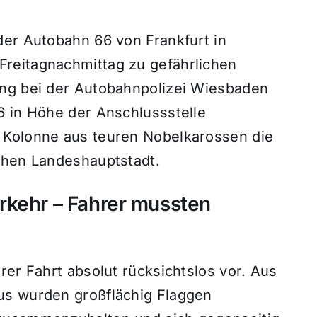
der Autobahn 66 von Frankfurt in
reitagnachmittag zu gefährlichen
ng bei der Autobahnpolizei Wiesbaden
6
in Höhe der Anschlussstelle
e Kolonne aus teuren Nobelkarossen die
chen Landeshauptstadt.
rkehr – Fahrer mussten
rer Fahrt absolut rücksichtslos vor.
Aus
us wurden großflächig Flaggen