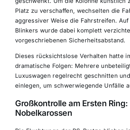
geschwenkt.
Um die Kolonne künstlich 
Platz zu verschaffen,
wechselten die Fa
aggressiver Weise die Fahrstreifen.
Auf 
Blinkers wurde dabei komplett verzichte
vorgeschriebenen Sicherheitsabstand.
Dieses rücksichtslose Verhalten hatte 
dramatische Folgen:
Mehrere unbeteilig
Luxuswagen regelrecht geschnitten und
einlegen,
um schwerwiegende Unfälle au
Großkontrolle am Ersten Ring: 
Nobelkarossen