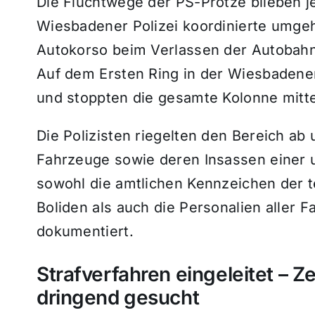
Die Fluchtwege der PS-Protze blieben 
Wiesbadener Polizei koordinierte umge
Autokorso beim Verlassen der Autobahn
Auf dem
Ersten Ring
in der Wiesbadener
und stoppten die gesamte Kolonne mitte
Die Polizisten riegelten den Bereich ab 
Fahrzeuge sowie deren Insassen einer 
sowohl die amtlichen Kennzeichen der t
Boliden als auch die Personalien aller 
dokumentiert.
Strafverfahren eingeleitet – 
dringend gesucht