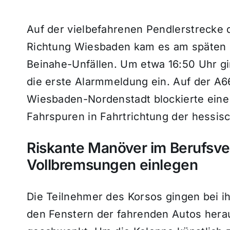
Auf der vielbefahrenen Pendlerstrecke 
Richtung Wiesbaden kam es am späten F
Beinahe-Unfällen.
Um etwa
16:50 Uhr
gi
die erste Alarmmeldung ein.
Auf der
A6
Wiesbaden-Nordenstadt
blockierte ein
Fahrspuren in Fahrtrichtung der hessis
Riskante Manöver im Berufsve
Vollbremsungen einlegen
Die Teilnehmer des Korsos gingen bei ih
den Fenstern der fahrenden Autos hera