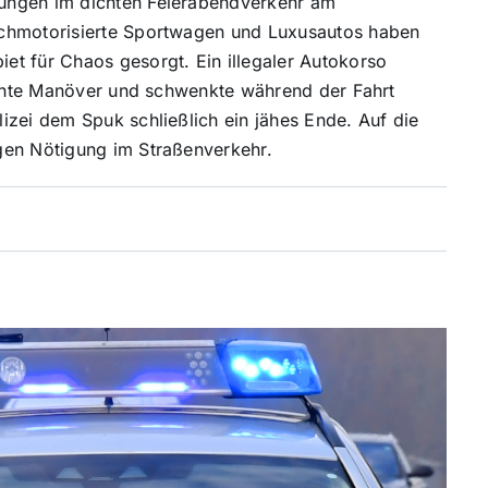
ungen im dichten Feierabendverkehr am
ochmotorisierte Sportwagen und Luxusautos haben
t für Chaos gesorgt. Ein illegaler Autokorso
skante Manöver und schwenkte während der Fahrt
izei dem Spuk schließlich ein jähes Ende. Auf die
gen Nötigung im Straßenverkehr.