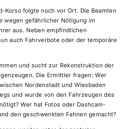
d-Korso folgte noch vor Ort.
Die Beamten
ge wegen gefährlicher Nötigung im
hrer aus.
Neben empfindlichen
nun auch Fahrverbote oder der temporäre
nommen und sucht zur Rekonstruktion der
Augenzeugen.
Die Ermittler fragen:
Wer
 zwischen Nordenstadt und Wiesbaden
rwegs und wurde von den Fahrzeugen des
ötigt?
Wer hat Fotos oder Dashcam-
 und den geschwenkten Fahnen gemacht?