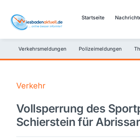
Skip
to
Startseite
Nachricht
content
Verkehrsmeldungen
Polizeimeldungen
Th
Verkehr
Vollsperrung des Sport
Schierstein für Abrissa