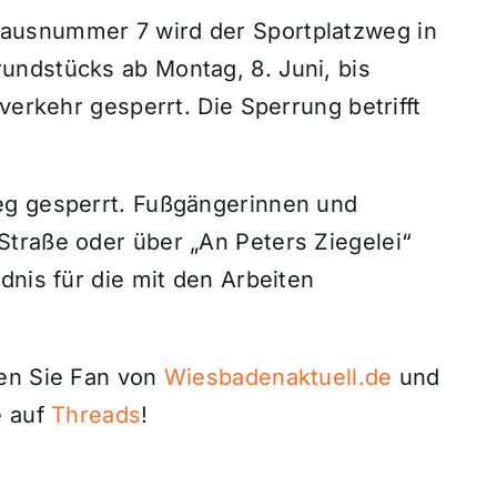
ausnummer 7 wird der Sportplatzweg in
undstücks ab Montag, 8. Juni, bis
verkehr gesperrt. Die Sperrung betrifft
eg gesperrt. Fußgängerinnen und
traße oder über „An Peters Ziegelei“
dnis für die mit den Arbeiten
den Sie Fan von
Wiesbadenaktuell.de
und
 auf
Threads
!