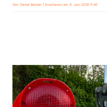
Von:
Daniel Becker
|
Erschienen am: 6. Juni 2026 11:40