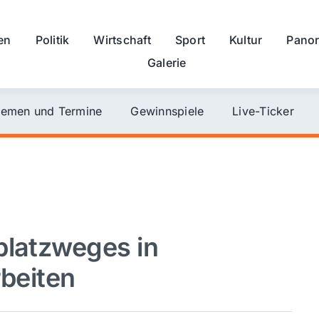
en
Politik
Wirtschaft
Sport
Kultur
Pano
Galerie
emen und Termine
Gewinnspiele
Live-Ticker
platzweges in
rbeiten