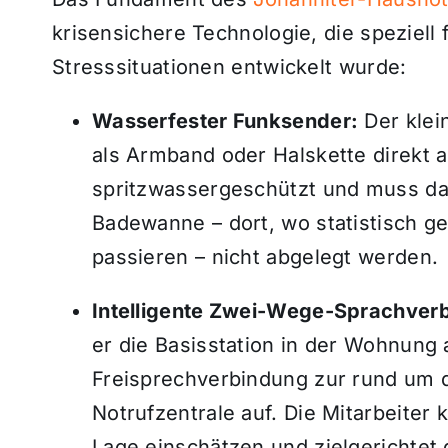
krisensichere Technologie, die speziell f
Stresssituationen entwickelt wurde:
Wasserfester Funksender:
Der klei
als Armband oder Halskette direkt a
spritzwassergeschützt und muss da
Badewanne – dort, wo statistisch g
passieren – nicht abgelegt werden.
Intelligente Zwei-Wege-Sprachver
er die Basisstation in der Wohnung a
Freisprechverbindung zur rund um d
Notrufzentrale auf. Die Mitarbeiter 
Lage einschätzen und zielgerichtet 