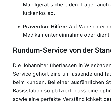
Mobilgerät sichert den Träger auch
lückenlos ab.
Präventive Hilfen:
Auf Wunsch erinn
Medikamenteneinnahme oder dient al
Rundum-Service von der Stand
Die Johanniter überlassen in Wiesbaden
Service gehört eine umfassende und fac
beim Kunden. Bei einer ausführlichen S
Basisstation so platziert, dass eine op
sowie eine perfekte Verständlichkeit der