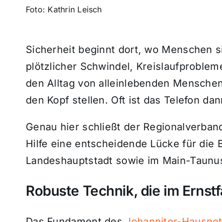
Foto: Kathrin Leisch
Sicherheit beginnt dort, wo Menschen s
plötzlicher Schwindel, Kreislaufproble
den Alltag von alleinlebenden Menschen
den Kopf stellen. Oft ist das Telefon da
Genau hier schließt der Regionalverban
Hilfe eine entscheidende Lücke für die
Landeshauptstadt sowie im Main-Taunu
Robuste Technik, die im Ernst
Das Fundament des
Johanniter-Hausnot