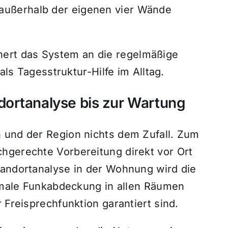
 außerhalb der eigenen vier Wände
ert das System an die regelmäßige
s Tagesstruktur-Hilfe im Alltag.
ortanalyse bis zur Wartung
 und der Region nichts dem Zufall. Zum
hgerechte Vorbereitung direkt vor Ort
tandortanalyse in der Wohnung wird die
timale Funkabdeckung in allen Räumen
 Freisprechfunktion garantiert sind.