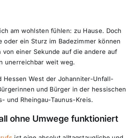
ich am wohlsten fühlen: zu Hause. Doch
me oder ein Sturz im Badezimmer können
 von einer Sekunde auf die andere auf
nn unerreichbar weit weg.
d Hessen West der Johanniter-Unfall-
 Bürgerinnen und Bürger in der hessischen
s- und Rheingau-Taunus-Kreis.
fall ohne Umwege funktioniert
rufs
ist eine absolut alltagstaugliche und