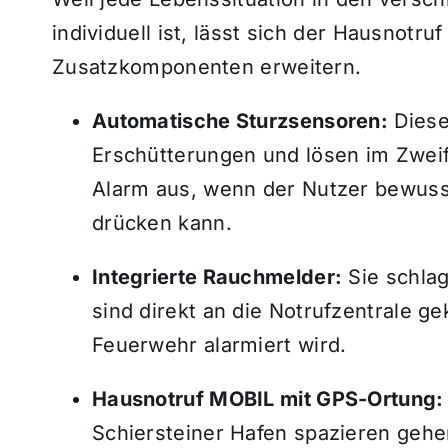
individuell ist, lässt sich der Hausnotru
Zusatzkomponenten erweitern.
Automatische Sturzsensoren:
Diese
Erschütterungen und lösen im Zweife
Alarm aus, wenn der Nutzer bewusst
drücken kann.
Integrierte Rauchmelder:
Sie schlag
sind direkt an die Notrufzentrale g
Feuerwehr alarmiert wird.
Hausnotruf MOBIL mit GPS-Ortung:
Schiersteiner Hafen spazieren geh