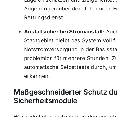
Angehörigen über den Johanniter-Ei
Rettungsdienst.
Ausfallsicher bei Stromausfall:
Auch
Stadtgebiet bleibt das System voll f
Notstromversorgung in der Basissta
problemlos für mehrere Stunden. Z
automatische Selbsttests durch, um
erkennen.
Maßgeschneiderter Schutz du
Sicherheitsmodule
Weil jede Lebenssituation in den versc