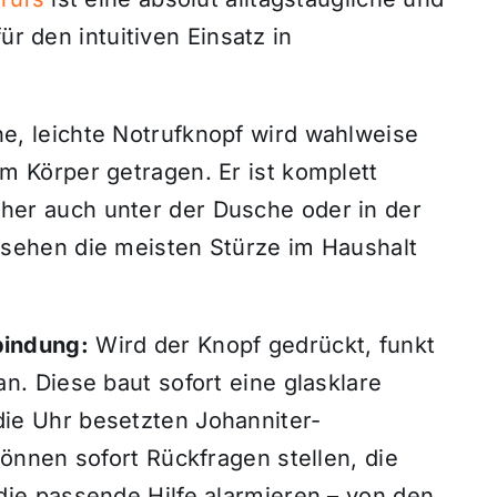
ür den intuitiven Einsatz in
ne, leichte Notrufknopf wird wahlweise
m Körper getragen. Er ist komplett
her auch unter der Dusche oder in der
esehen die meisten Stürze im Haushalt
bindung:
Wird der Knopf gedrückt, funkt
n. Diese baut sofort eine glasklare
ie Uhr besetzten Johanniter-
können sofort Rückfragen stellen, die
die passende Hilfe alarmieren – von den