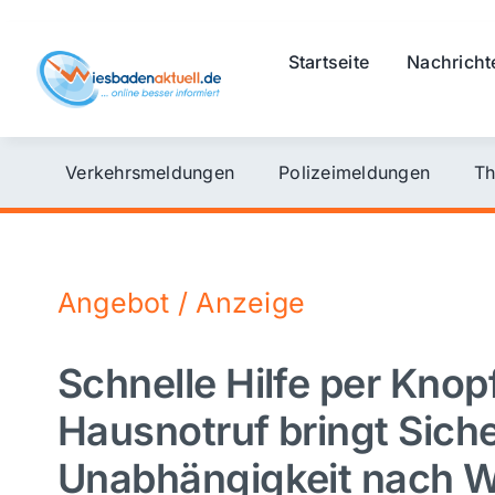
Skip
to
Startseite
Nachricht
content
Verkehrsmeldungen
Polizeimeldungen
Th
Angebot / Anzeige
Schnelle Hilfe per Knop
Hausnotruf bringt Sich
Unabhängigkeit nach 