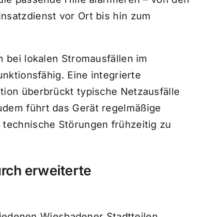
nsatzdienst vor Ort bis hin zum
 bei lokalen Stromausfällen im
unktionsfähig. Eine integrierte
tion überbrückt typische Netzausfälle
udem führt das Gerät regelmäßige
 technische Störungen frühzeitig zu
rch erweiterte
hiedenen Wiesbadener Stadtteilen