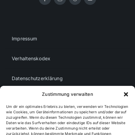
Impressum
Verhaltenskodex
Datenschutzerklärung
Zustimmung verwalten
AGBs
Um dir ein optimales Erlebnis zu bieten, verwenden wir Technologien
wie Cookies, um Geräteinformationen zu speichern und/oder darauf
Cookie-Richtlinie (EU)
zuzugreifen. Wenn du diesen Technologien zustimmst, können wir
Daten wie das Surfverhalten oder eindeutige IDs auf dieser Website
verarbeiten. Wenn du deine Zustimmung nicht erteilst oder
zurückziehst, können bestimmte Merkmale und Funktionen