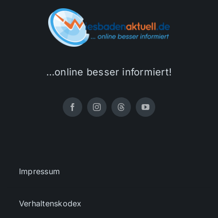
…online besser informiert!
Impressum
Verhaltenskodex