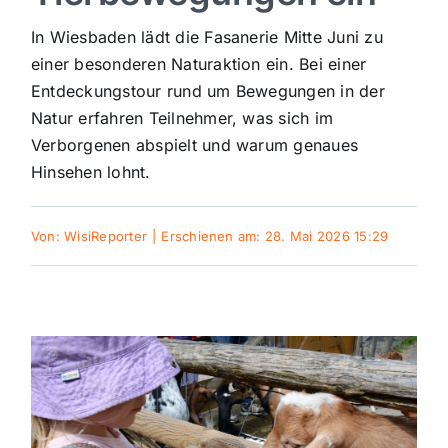
Sport
In Wiesbaden lädt die Fasanerie Mitte Juni zu
einer besonderen Naturaktion ein. Bei einer
Entdeckungstour rund um Bewegungen in der
Kultur
Natur erfahren Teilnehmer, was sich im
Verborgenen abspielt und warum genaues
Panorama
Hinsehen lohnt.
Mein Stadtteil
Von:
WisiReporter
|
Erschienen am: 28. Mai 2026 15:29
Galerie
Verkehrsmeldungen
Polizeimeldungen