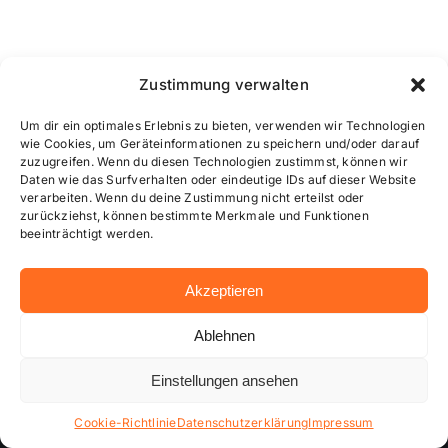
Zustimmung verwalten
Um dir ein optimales Erlebnis zu bieten, verwenden wir Technologien
wie Cookies, um Geräteinformationen zu speichern und/oder darauf
zuzugreifen. Wenn du diesen Technologien zustimmst, können wir
Daten wie das Surfverhalten oder eindeutige IDs auf dieser Website
verarbeiten. Wenn du deine Zustimmung nicht erteilst oder
zurückziehst, können bestimmte Merkmale und Funktionen
beeinträchtigt werden.
Akzeptieren
…online besser informiert!
Ablehnen
Einstellungen ansehen
Cookie-Richtlinie
Datenschutzerklärung
Impressum