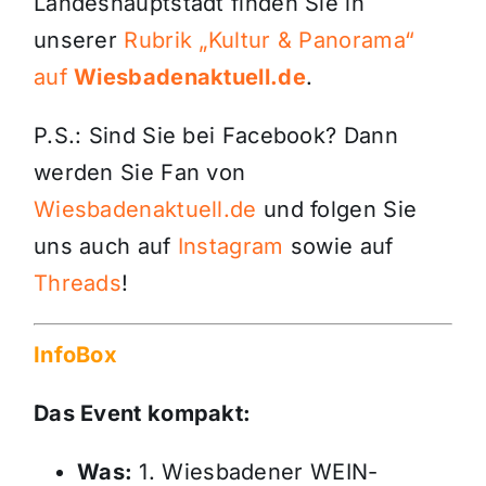
Landeshauptstadt finden Sie in
unserer
Rubrik „Kultur & Panorama“
auf
Wiesbadenaktuell.de
.
P.S.: Sind Sie bei Facebook? Dann
werden Sie Fan von
Wiesbadenaktuell.de
und folgen Sie
uns auch auf
Instagram
sowie auf
Threads
!
InfoBox
Das Event kompakt:
Was:
1. Wiesbadener WEIN-