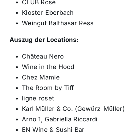
CLUB Rosé
Kloster Eberbach
Weingut Balthasar Ress
Auszug der Locations:
Château Nero
Wine in the Hood
Chez Mamie
The Room by Tiff
ligne roset
Karl Müller & Co. (Gewürz-Müller)
Arno 1, Gabriella Riccardi
EN Wine & Sushi Bar