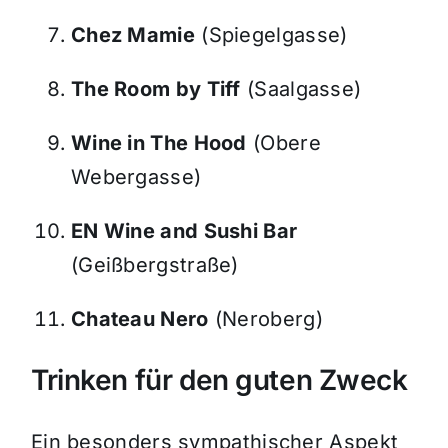
Chez Mamie
(Spiegelgasse)
The Room by Tiff
(Saalgasse)
Wine in The Hood
(Obere
Webergasse)
EN Wine and Sushi Bar
(Geißbergstraße)
Chateau Nero
(Neroberg)
Trinken für den guten Zweck
Ein besonders sympathischer Aspekt