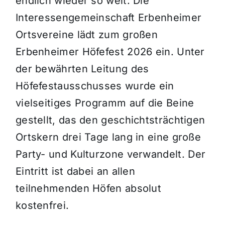
endlich wieder so weit: Die
Interessengemeinschaft Erbenheimer
Ortsvereine lädt zum großen
Erbenheimer Höfefest 2026 ein
.
Unter
der bewährten Leitung des
Höfefestausschusses wurde ein
vielseitiges Programm auf die Beine
gestellt, das den geschichtsträchtigen
Ortskern drei Tage lang in eine große
Party- und Kulturzone verwandelt
.
Der
Eintritt ist dabei an allen
teilnehmenden Höfen absolut
kostenfrei
.