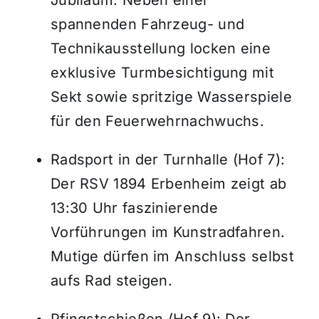
Jubiläum
.
Neben einer
spannenden Fahrzeug- und
Technikausstellung locken eine
exklusive Turmbesichtigung mit
Sekt sowie spritzige Wasserspiele
für den Feuerwehrnachwuchs
.
Radsport in der Turnhalle (Hof 7):
Der RSV 1894 Erbenheim zeigt ab
13:30 Uhr faszinierende
Vorführungen im Kunstradfahren
.
Mutige dürfen im Anschluss selbst
aufs Rad steigen
.