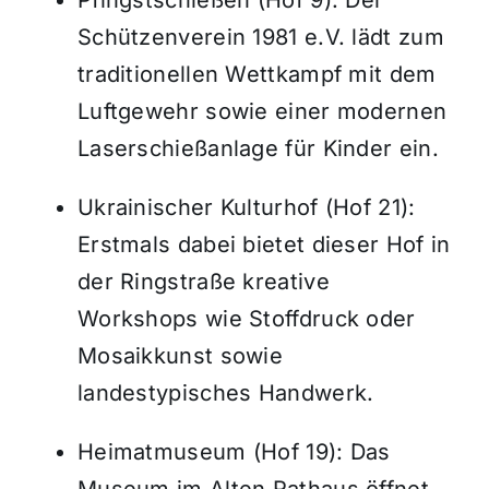
Pfingstschießen (Hof 9):
Der
Schützenverein 1981 e.V. lädt zum
traditionellen Wettkampf mit dem
Luftgewehr sowie einer modernen
Laserschießanlage für Kinder ein
.
Ukrainischer Kulturhof (Hof 21):
Erstmals dabei bietet dieser Hof in
der Ringstraße kreative
Workshops wie Stoffdruck oder
Mosaikkunst sowie
landestypisches Handwerk
.
Heimatmuseum (Hof 19):
Das